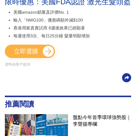
限時優惠：美國FDA認證 激光生髮頭盔
美國amazon鎖量及評價No. 1
輸入「NMG100」優惠碼額外減$100
香港用家真實試用 8週後效果已經顯著
每週使用3次、每日25分鐘 髮量明顯增加
立即選購
資料由客戶提供
推薦閱讀
盤點今年首季環球強勢股｜
李聲揚專欄