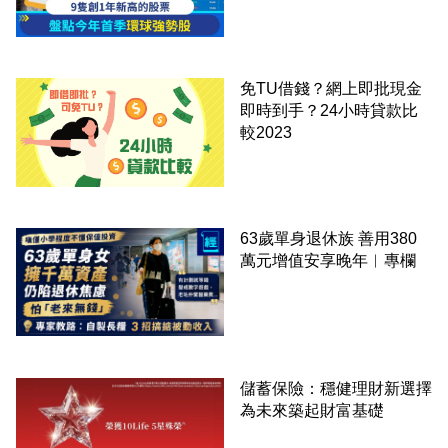
免TU借錢？網上即批現金
即時到手？24小時貸款比
較2023
63歲單身退休族 善用380
萬元增值安享晚年︳專欄
儲蓄保險：穩健理財新選擇
為未來築起財富基礎