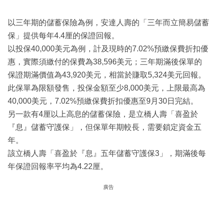
以三年期的儲蓄保險為例，安達人壽的「三年而立簡易儲蓄
保」提供每年4.4厘的保證回報。
以投保40,000美元為例，計及現時的7.02%預繳保費折扣優
惠，實際須繳付的保費為38,596美元；三年期滿後保單的
保證期滿價值為43,920美元，相當於賺取5,324美元回報。
此保單為限額發售，投保金額至少8,000美元，上限最高為
40,000美元，7.02%預繳保費折扣優惠至9月30日完結。
另一款有4厘以上高息的儲蓄保險，是立橋人壽「喜盈於
『息』儲蓄守護保」，但保單年期較長，需要鎖定資金五
年。
該立橋人壽「喜盈於『息』五年儲蓄守護保3」，期滿後每
年保證回報率平均為4.22厘。
廣告