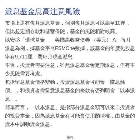
派息基金息高注意風險
市場上還有每月派息基金，個別每月派息可以高至10厘，
但比起定期存款和儲蓄保險，基金的風險相對較高。
以安盛「環球基金——美國高收益債券 （美元） A」每月
派息為例，據基金平台FSMOne數據，該基金的年度化股息
率有9.711厘，屬每月現金派息。
不過，投資者需要注意，雖然派息基金會定期派息，但有不
少風險需要考慮。
包括留意基金價格變動，投資派息基金可能會「賺息蝕
價」，和投資者需留意派息基金的條款有否列明會「以本派
息」。
簡單而言，「以本派息」是指部分派息金額可以來自投資者
的投資本金，因為派息基金有可能會使用酌情權，由基金的
資本中調動資金派息。
廣告