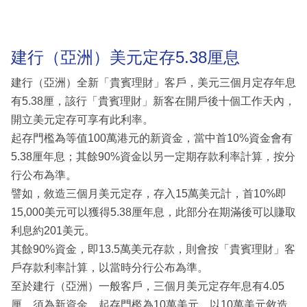
建行（亞洲）美元定存5.38厘息
建行（亞洲）全新「貴賓理財」客戶，美元三個月定存年息
有5.38厘，該行「貴賓理財」新客在開戶後十個工作天內，
開立美元定存可享有此利率。
起存門檻為等值100萬港元的新資金，當中首10%資金會有
5.38厘年息；其餘90%資金以另一定期存款利率計算，按分
行公布為準。
譬如，敘造三個月美元定存，存入15萬美元計，首10%即
15,000美元可以獲得5.38厘年息，此部分在期滿後可以賺取
利息約201美元。
其餘90%資金，即13.5萬美元存款，則會按「貴賓理財」客
戶存款利率計算，以當時分行公布為準。
至於建行（亞洲）一般客戶，三個月美元定存年息有4.05
厘，須為新資金，起存門檻為10萬美元，以10萬美元敘造