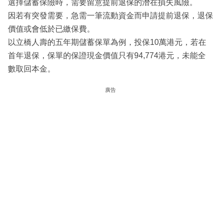
選擇儲蓄保險時，需要留意提前退保的潛在損失風險。
因若有突發需要，急需一筆流動資金而申請提前退保，退保
價值或會低於已繳保費。
以立橋人壽的五年期儲蓄保單為例，投保10萬港元，若在
首年退保，保單的保證現金價值只有94,774港元，未能全
數取回本金。
廣告