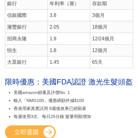
銀行
年利率（厘）
存款期
信銀國際
3.8
3個月
滙豐銀行
2.05
18個月
招商永隆
1.9
12/24個月
恒生
1.8
12個月
大眾銀行
1.45
65天
限時優惠：美國FDA認證 激光生髮頭盔
美國amazon鎖量及評價No. 1
輸入「NMG100」優惠碼額外減$100
香港用家真實試用 8週後效果已經顯著
每週使用3次、每日25分鐘 髮量明顯增加
立即選購