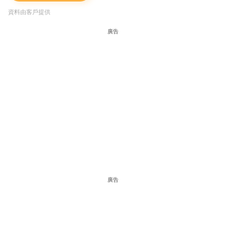
資料由客戶提供
廣告
廣告