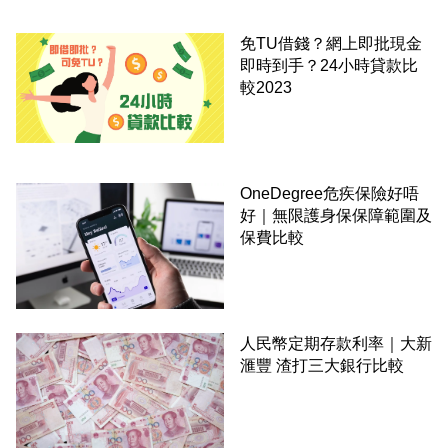
免TU借錢？網上即批現金
即時到手？24小時貸款比
較2023
OneDegree危疾保險好唔
好｜無限護身保保障範圍及
保費比較
人民幣定期存款利率｜大新
滙豐 渣打三大銀行比較