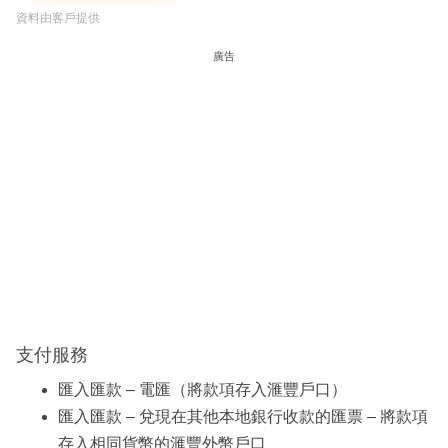
資料由客戶提供
廣告
支付服務
匯入匯款 – 電匯（將款項存入滙豐戶口）
匯入匯款 – 兌現在其他本地銀行收款的匯票 – 將款項
存入相同貨幣的滙豐外幣戶口