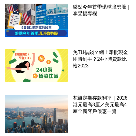
盤點今年首季環球強勢股｜
李聲揚專欄
免TU借錢？網上即批現金
即時到手？24小時貸款比
較2023
花旗定期存款利率｜2026
港元最高3厘／美元最高4
厘全新客戶優惠一覽