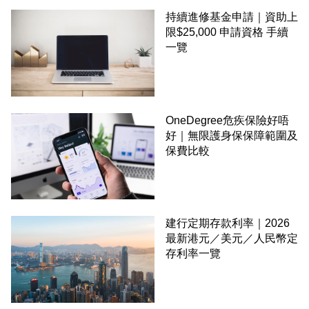
持續進修基金申請｜資助上
限$25,000 申請資格 手續
一覽
OneDegree危疾保險好唔
好｜無限護身保保障範圍及
保費比較
建行定期存款利率｜2026
最新港元／美元／人民幣定
存利率一覽