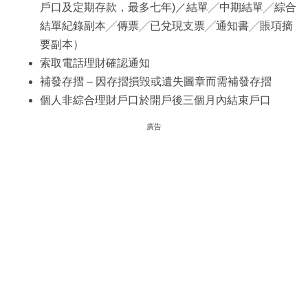
戶口及定期存款，最多七年)／結單╱中期結單╱綜合
結單紀錄副本╱傳票╱已兌現支票╱通知書╱賬項摘
要副本）
索取電話理財確認通知
補發存摺 – 因存摺損毀或遺失圖章而需補發存摺
個人非綜合理財戶口於開戶後三個月內結束戶口
廣告