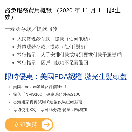
豁免服務費用概覽 （2020 年 11 月 1 日起生
效）
一般及存款╱提款服務
人民幣現鈔存款╱提款（任何限額）
外幣現鈔存款╱提款（任何限額）
常行指示 – 人手安排付款或特別要求付款予滙豐戶口
常行指示 – 因戶口款項不足而退回
限時優惠：美國FDA認證 激光生髮頭盔
美國amazon鎖量及評價No. 1
輸入「NMG100」優惠碼額外減$100
香港用家真實試用 8週後效果已經顯著
每週使用3次、每日25分鐘 髮量明顯增加
立即選購