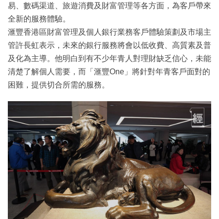
易、數碼渠道、旅遊消費及財富管理等各方面，為客戶帶來
全新的服務體驗。
滙豐香港區財富管理及個人銀行業務客戶體驗策劃及市場主
管許長虹表示，未來的銀行服務將會以低收費、高質素及普
及化為主導。他明白到有不少年青人對理財缺乏信心，未能
清楚了解個人需要，而「滙豐One」將針對年青客戶面對的
困難，提供切合所需的服務。