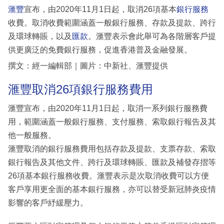
滙豐
宣布，由2020年11月1日起，取消26項基本
銀行服務
收費。取消收費範圍涵蓋一般銀行服務、存款及提款、跨行
及環球轉賬，以及
匯款
。滙豐表示會此舉可為各階層客戶提
供更廣泛的免費銀行服務，促進香港普及金融發展。
撰文：經一編輯部｜圖片：中新社、滙豐提供
滙豐取消26項銀行服務費用
滙豐宣布，由2020年11月1日起，取消一系列銀行服務費
用，範圍涵蓋一般銀行服務、支付服務、索取銀行報告及其
他一般服務。
滙豐取消的銀行服務費用包括存款及提款、支票存款、索取
銀行報告及其他文件、跨行及環球轉賬、匯款及補發存摺等
26項基本銀行服務收費。滙豐表示是次取消收費可以方便
客戶享用更全面的基本銀行服務，亦可以替受新冠肺炎疫情
影響的客戶紓緩壓力。