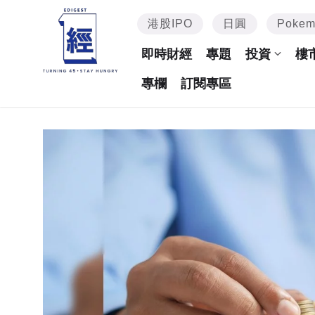
港股IPO
日圓
Poke
即時財經
專題
投資
樓
專欄
訂閱專區