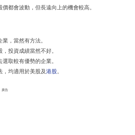
股價都會波動，但長遠向上的機會較高。
企業，當然有方法。
股，投資成績當然不好。
去選取較有優勢的企業。
法，均適用於美股及
港股
。
廣告