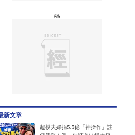
廣告
最新文章
超模夫婦捐5.5億「神操作」註