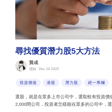
尋找優質潛力股5大方法
龔成
Dec 24 2025
理財
投資價值
港股
潛力股
經一專欄
選股，就是在眾多上市公司中，選取較有投資價
2,000間公司，投資者怎樣能在眾多的公司中，