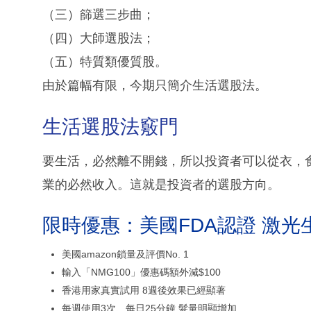
（三）篩選三步曲；
（四）大師選股法；
（五）特質類優質股。
由於篇幅有限，今期只簡介生活選股法。
生活選股法竅門
要生活，必然離不開錢，所以投資者可以從衣，
業的必然收入。這就是投資者的選股方向。
限時優惠：美國FDA認證 激光
美國amazon鎖量及評價No. 1
輸入「NMG100」優惠碼額外減$100
香港用家真實試用 8週後效果已經顯著
每週使用3次、每日25分鐘 髮量明顯增加