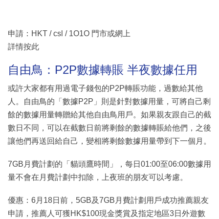
申請：HKT / csl / 1O1O 門市或網上
詳情按此
自由鳥：P2P數據轉賬 半夜數據任用
或許大家都有用過電子錢包的P2P轉賬功能，過數給其他
人。自由鳥的「數據P2P」則是針對數據用量，可將自己剩
餘的數據用量轉贈給其他自由鳥用戶。如果親友跟自己的截
數日不同，可以在截數日前將剩餘的數據轉賬給他們，之後
讓他們再送回給自己，變相將剩餘數據用量帶到下一個月。
7GB月費計劃的「貓頭鷹時間」，每日01:00至06:00數據用
量不會在月費計劃中扣除，上夜班的朋友可以考慮。
優惠：6月18日前，5GB及7GB月費計劃用戶成功推薦親友
申請，推薦人可獲HK$100現金獎賞及指定地區3日外遊數