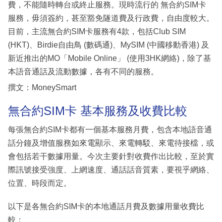
費，不能隨時轉台或終止服務。現時流行的 無合約SIM卡
服務，毋須簽約，甚至豁免隧道費及行政費，自由度較大。
目前，主流無合約SIM卡服務有4款，包括Club SIM
(HKT)、Birdie自由鳥 (數碼通)、MySIM (中國移動香港) 及
新近推出的MO「Mobile Online」 (使用3HK網絡)，除了基
本語音通話及流動數據，各有不同的服務。
撰文：MoneySmart
無合約SIM卡 基本服務及收費比較
每張無合約SIM卡都有一個基本服務月費，包含本地語音通
話分鐘及增值服務如來電顯示、來電轉駁、來電待接檔，或
會包括若干數據用量。今次主要針對收費作出比較，至於實
際訊號接受強度、上網速度、通話話音質素，要視乎網絡、
位置、時段而定。
以下是各無合約SIM卡的本地通話月費及數據用量收費比
較：