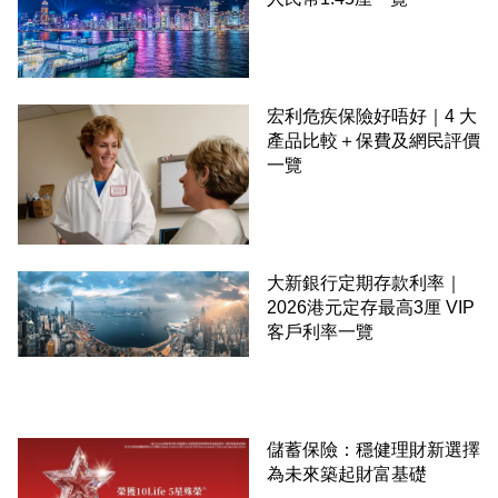
宏利危疾保險好唔好｜4 大
產品比較＋保費及網民評價
一覽
大新銀行定期存款利率｜
2026港元定存最高3厘 VIP
客戶利率一覽
儲蓄保險：穩健理財新選擇
為未來築起財富基礎