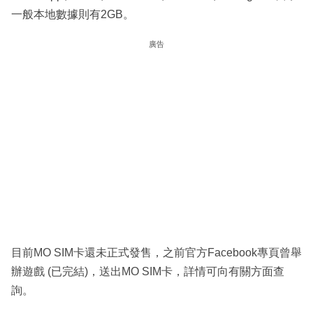
一般本地數據則有2GB。
廣告
目前MO SIM卡還未正式發售，之前官方Facebook專頁曾舉
辦遊戲 (已完結)，送出MO SIM卡，詳情可向有關方面查
詢。