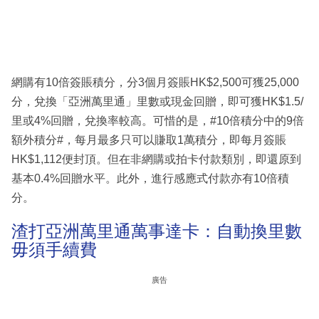
網購有10倍簽賬積分，分3個月簽賬HK$2,500可獲25,000
分，兌換「亞洲萬里通」里數或現金回贈，即可獲HK$1.5/
里或4%回贈，兌換率較高。可惜的是，#10倍積分中的9倍
額外積分#，每月最多只可以賺取1萬積分，即每月簽賬
HK$1,112便封頂。但在非網購或拍卡付款類別，即還原到
基本0.4%回贈水平。此外，進行感應式付款亦有10倍積
分。
渣打亞洲萬里通萬事達卡：自動換里數
毋須手續費
廣告