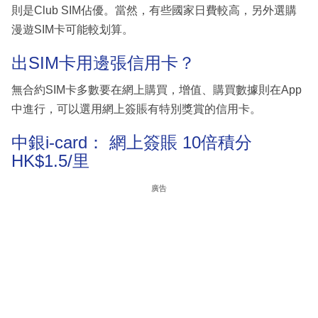
則是Club SIM佔優。當然，有些國家日費較高，另外選購
漫遊SIM卡可能較划算。
出SIM卡用邊張信用卡？
無合約SIM卡多數要在網上購買，增值、購買數據則在App
中進行，可以選用網上簽賬有特別獎賞的信用卡。
中銀i-card： 網上簽賬 10倍積分
HK$1.5/里
廣告