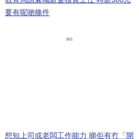
要有呢啲條件
廣告
想知上司或老闆工作能力 睇佢有冇「開