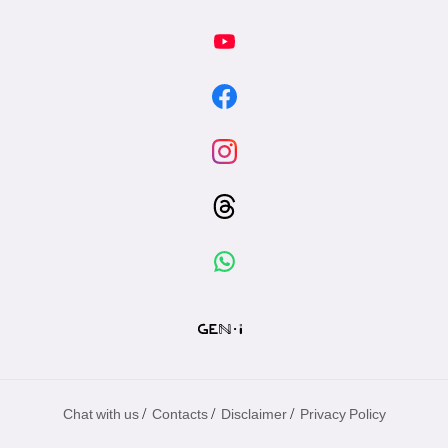
/
/
/
Chat with us
Contacts
Disclaimer
Privacy Policy