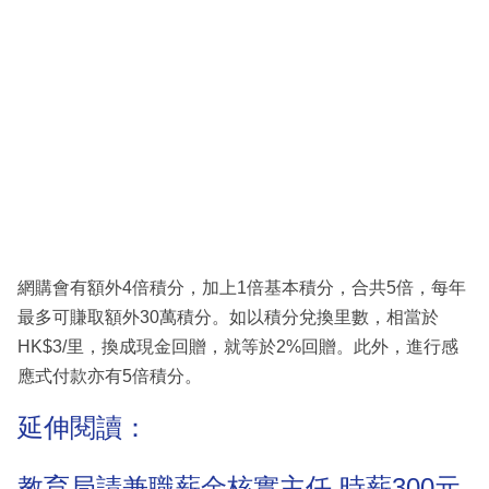
網購會有額外4倍積分，加上1倍基本積分，合共5倍，每年
最多可賺取額外30萬積分。如以積分兌換里數，相當於
HK$3/里，換成現金回贈，就等於2%回贈。此外，進行感
應式付款亦有5倍積分。
延伸閱讀：
教育局請兼職薪金核實主任 時薪300元