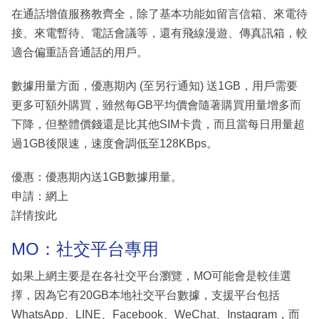
在通話增值服務教齊全，除了基本功能如留言信箱、來電待
接、來電暫待、電話會議等，還有飛線漫遊、傳真訊箱，較
適合偏重語音通話的用戶。
數據用量方面，優惠期內 (至另行通知) 送1GB，用戶需要
更多可額外購買，雖然每GB平均價會隨著購買用量增多而
下降，但整體價錢還是比其他SIM卡貴，而且當每日用量超
過1GB後限速，速度會調低至128KBps。
優惠：優惠期內送1GB數據用量。
申請：網上
詳情按此
MO：社交平台專用
如果上網主要是在各社交平台瀏覽，MO可能會是較佳選
擇，因為它有20GB本地社交平台數據，支援平台包括
WhatsApp、LINE、Facebook、WeChat、Instagram，而