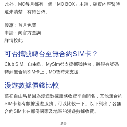
此外，MO每月都有一個「MO BOX」主題，確實內容暫時
還未清楚，有待公佈。
優惠：首月免費
申請：向官方查詢
詳情按此
可否攜號轉台至無合約SIM卡？
Club SIM、自由鳥、MySim都支援攜號轉台，將現有號碼
轉到無合約SIM卡上，MO暫時未支援。
漫遊數據價錢比較
當初自由鳥是因為漫遊數據服務收費平而聞名，其他無合約
SIM卡都有數據漫遊服務，可以比較一下。以下列出了各無
合約SIM卡在部份國家及地區的漫遊數據收費。
廣告