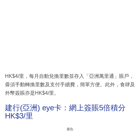
HK$4/里，每月自動兌換里數並存入「亞洲萬里通」賬戶，
毋須手動轉換里數及支付手續費，簡單方便。此外，食肆及
外幣簽賬亦是HK$4/里。
建行(亞洲) eye卡：網上簽賬5倍積分
HK$3/里
廣告