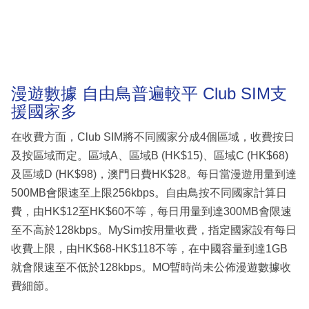
漫遊數據 自由鳥普遍較平 Club SIM支
援國家多
在收費方面，Club SIM將不同國家分成4個區域，收費按日
及按區域而定。區域A、區域B (HK$15)、區域C (HK$68)
及區域D (HK$98)，澳門日費HK$28。每日當漫遊用量到達
500MB會限速至上限256kbps。自由鳥按不同國家計算日
費，由HK$12至HK$60不等，每日用量到達300MB會限速
至不高於128kbps。MySim按用量收費，指定國家設有每日
收費上限，由HK$68-HK$118不等，在中國容量到達1GB
就會限速至不低於128kbps。MO暫時尚未公佈漫遊數據收
費細節。