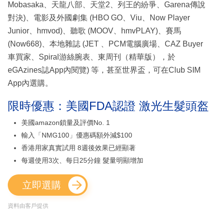
Mobasaka、天龍八部、天堂2、列王的紛爭、Garena傳說
對決)、電影及外國劇集 (HBO GO、Viu、Now Player
Junior、hmvod)、聽歌 (MOOV、hmvPLAY)、賽馬
(Now668)、本地雜誌 (JET 、PCM電腦廣場、CAZ Buyer
車買家、Spiral游絲腕表、東周刊（精華版），於
eGAzines誌App內閱覽) 等，甚至世界盃，可在Club SIM
App內選購。
限時優惠：美國FDA認證 激光生髮頭盔
美國amazon鎖量及評價No. 1
輸入「NMG100」優惠碼額外減$100
香港用家真實試用 8週後效果已經顯著
每週使用3次、每日25分鐘 髮量明顯增加
立即選購
資料由客戶提供