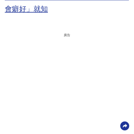
會癖好」就知
廣告