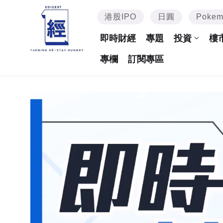
港股IPO
日圓
Poke
即時財經
專題
投資
樓
專欄
訂閱專區