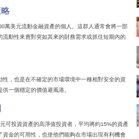
策略
100萬美元流動金融資產的個人。這群人通常會將一部
的流動性來應對突如其來的財務需求或抓住短期內的
動性，也是在不確定的市場環境中一種相對安全的資
提供一個穩定的價值避風港。
例
300萬美元可投資資產的高淨值投資者，平均將約15%的資產
了資金的可用性，也使他們能夠在市場出現有利機會