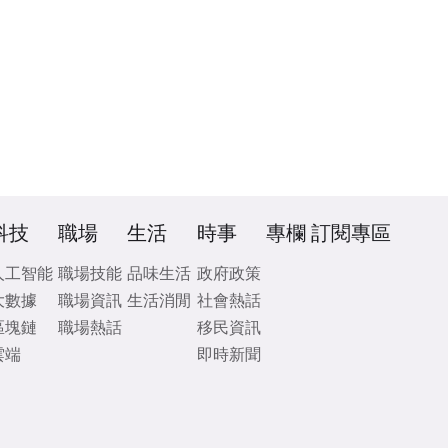
科技
職場
生活
時事
專欄
訂閱專區
人工智能
職場技能
品味生活
政府政策
大數據
職場資訊
生活消閒
社會熱話
區塊鏈
職場熱話
移民資訊
雲端
即時新聞