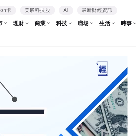
mon卡
美股科技股
AI
最新財經資訊
市
理財
商業
科技
職場
生活
時事