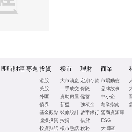
即時財經
專題
投資
樓市
理財
商業
港股
大市消息
定期存款
市場動態
美股
二手成交
保險
品牌故事
外匯
資助房屋
儲蓄
中小企
債券
新盤
強積金
創業指南
基金觀點
裝修設計
數字銀行
營商資源庫
虛擬投資
按揭
借貸
ESG
投資熱話
樓市熱話
稅務
大灣區