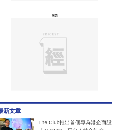
廣告
最新文章
The Club推出首個專為港企而設