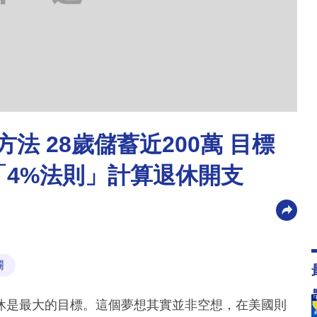
法 28歲儲蓄近200萬 目標
「4%法則」計算退休開支
欄
休是最大的目標。這個夢想其實並非空想，在美國則