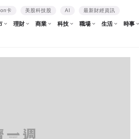
mon卡
美股科技股
AI
最新財經資訊
市
理財
商業
科技
職場
生活
時事