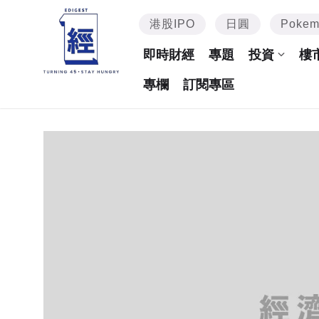
港股IPO
日圓
Poke
即時財經
專題
投資
樓
專欄
訂閱專區