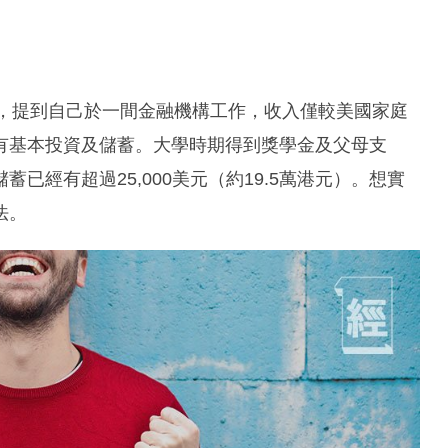
訪問，提到自己於一間金融機構工作，收入僅較美國家庭
有基本投資及儲蓄。大學時期得到獎學金及父母支
已經有超過25,000美元（約19.5萬港元）。想實
法。