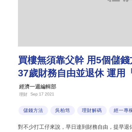
買樓無須靠父幹 用5個儲錢方
37歲財務自由並退休 運用
經濟一週編輯部
Sep 17 2021
理財
儲錢方法
吳柏筇
理財解碼
經一專
對不少打工仔來說，早日達到財務自由，提早退