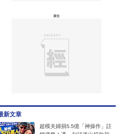
廣告
最新文章
超模夫婦捐5.5億「神操作」註