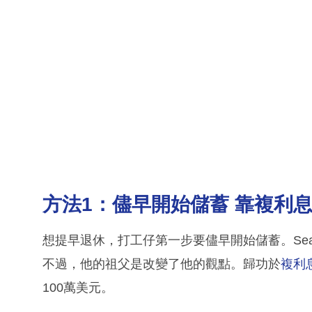
方法1：儘早開始儲蓄 靠複利
想提早退休，打工仔第一步要儘早開始儲蓄。Se
不過，他的祖父是改變了他的觀點。歸功於
複利
100萬美元。