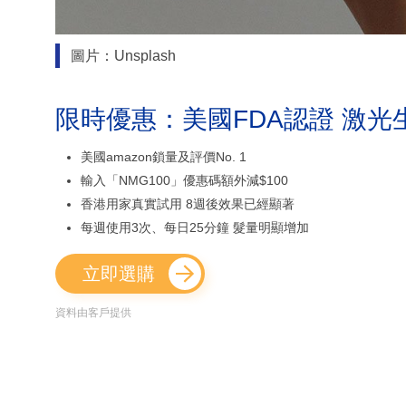
圖片：Unsplash
限時優惠：美國FDA認證 激光
美國amazon鎖量及評價No. 1
輸入「NMG100」優惠碼額外減$100
香港用家真實試用 8週後效果已經顯著
每週使用3次、每日25分鐘 髮量明顯增加
立即選購
資料由客戶提供