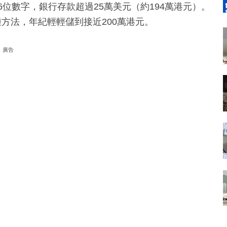
6位數字，銀行存款超過25萬美元（約194萬港元）。
種方法，年紀輕輕儲到接近200萬港元。
廣告