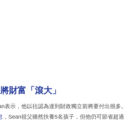
息將財富「滾大」
an表示，他以往認為達到財政獨立前將要付出很多。
息
，Sean祖父雖然扶養5名孩子，但他仍可節省超過