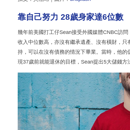
靠自己努力 28歲身家達6位數
幾年前美國打工仔Sean接受外國媒體CNBC
收入中位數高，亦沒有繼承遺產、沒有橫財，只
持，可以在沒有債務的情況下畢業。當時，他的儲蓄
現37歲前就能退休的目標，Sean提出5大儲錢方