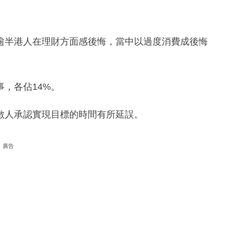
逾半港人在理財方面感後悔，當中以過度消費成後悔
，各佔14%。
數人承認實現目標的時間有所延誤。
廣告