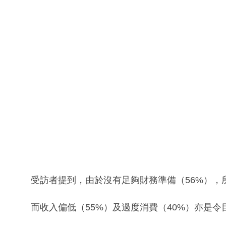
受訪者提到，由於沒有足夠財務準備（56%），
而收入偏低（55%）及過度消費（40%）亦是