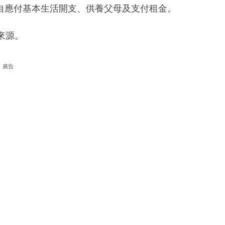
自應付基本生活開支、供養父母及支付租金。
來源。
廣告