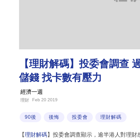
【理財解碼】投委會調查 過
儲錢 找卡數有壓力
經濟一週
Feb 20 2019
理財
90後
後悔
投委會
理財解碼
【
理財解碼
】投委會調查顯示，逾半港人對理財