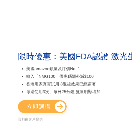
限時優惠：美國FDA認證 激光
美國amazon鎖量及評價No. 1
輸入「NMG100」優惠碼額外減$100
香港用家真實試用 8週後效果已經顯著
每週使用3次、每日25分鐘 髮量明顯增加
立即選購
資料由客戶提供