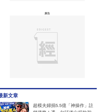
廣告
最新文章
超模夫婦捐5.5億「神操作」註