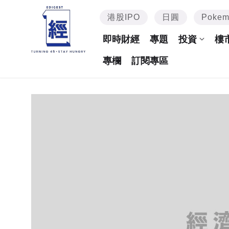
港股IPO
日圓
Poke
即時財經
專題
投資
樓
專欄
訂閱專區