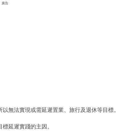
廣告
所以無法實現或需延遲置業、旅行及退休等目標。
令目標延遲實踐的主因。