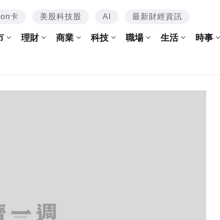
mon卡
美股科技股
AI
最新財經資訊
市
理財
商業
科技
職場
生活
時事