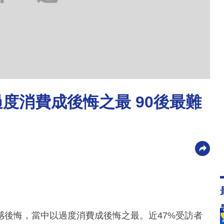
度消費成後悔之最 90後最難
感後悔，當中以過度消費成後悔之最。近47%受訪者