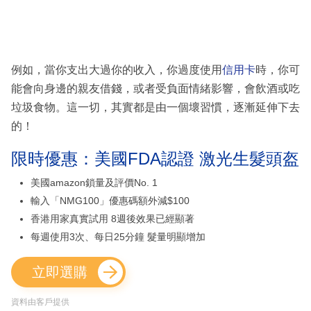
例如，當你支出大過你的收入，你過度使用
信用卡
時，你可
能會向身邊的親友借錢，或者受負面情緒影響，會飲酒或吃
垃圾食物。這一切，其實都是由一個壞習慣，逐漸延伸下去
的！
限時優惠：美國FDA認證 激光生髮頭盔
美國amazon鎖量及評價No. 1
輸入「NMG100」優惠碼額外減$100
香港用家真實試用 8週後效果已經顯著
每週使用3次、每日25分鐘 髮量明顯增加
立即選購
資料由客戶提供