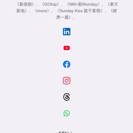
《新假期》
、
《GOtrip》
、
《NM+新Monday》
、
《東方
新地》
、
《more》
、
《Sunday Kiss 親子童萌》
、
《經
濟一週》
。