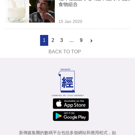
食物組合
15 Jan 2020
1
2
3
…
9
BACK TO TOP
新傳媒集團的數碼平台包括多個網站和應用程式，如