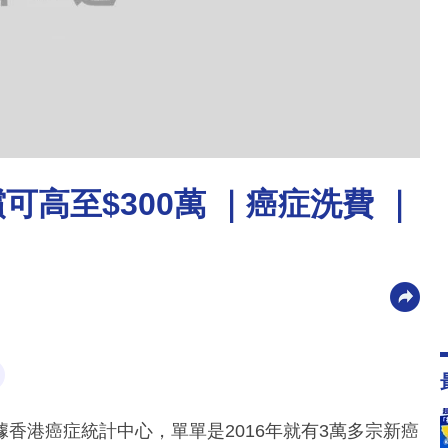
高至$300萬 ｜癌症洗費 ｜
香港癌症統計中心，單單是2016年就有3萬多宗新癌