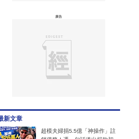
廣告
最新文章
超模夫婦捐5.5億「神操作」註