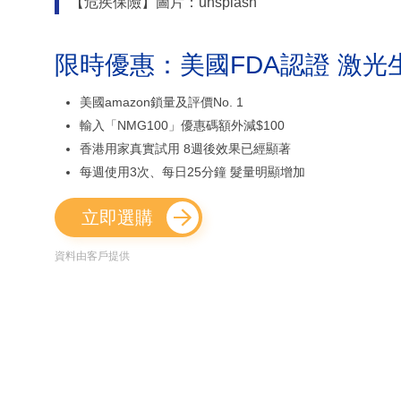
【危疾保險】圖片：unsplash
限時優惠：美國FDA認證 激光
美國amazon鎖量及評價No. 1
輸入「NMG100」優惠碼額外減$100
香港用家真實試用 8週後效果已經顯著
每週使用3次、每日25分鐘 髮量明顯增加
立即選購
資料由客戶提供