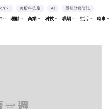
mon卡
美股科技股
AI
最新財經資訊
市
理財
商業
科技
職場
生活
時事