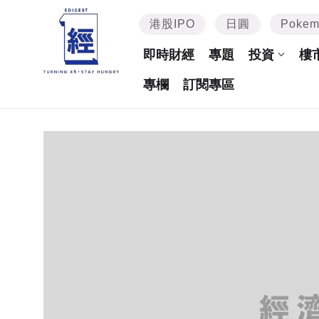
港股IPO
日圓
Poke
即時財經
專題
投資
樓
專欄
訂閱專區