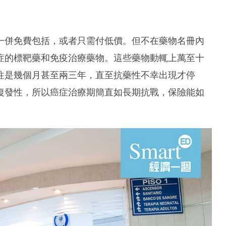
一併免費包括，或者只需付低價。但不在藥物名冊內
症的標靶藥和免疫治療藥物。這些藥物動輒上萬至十
往是幾個月甚至兩三年，直至抗藥性不幸出現才停
復發性，所以癌症治療期簡直如長期抗戰，保險能如