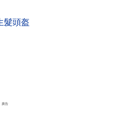
生髮頭盔
廣告