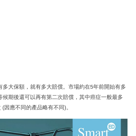
有多大保額，就有多大賠償。市場約在5年前開始有多
等候期後還可以再有第二次賠償，其中癌症一般最多
 (因應不同的產品略有不同)。