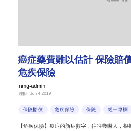
癌症藥費難以估計 保險賠償可
危疾保險
nmg-admin
Jun 4 2019
理財
保險賠償
危疾保險
保險
經一專欄
【危疾保險】癌症的新症數字，往往幾嚇人，根據