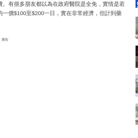
費。有很多朋友都以為在政府醫院是全免，實情是若
價$100至$200一日，實在非常經濟，但計到藥
廣告