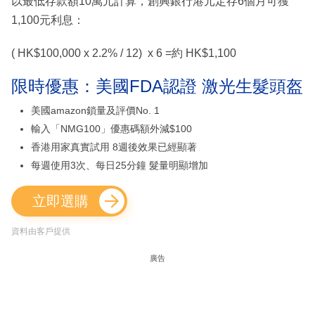
以最低存款額10萬元計算，創興銀行港元定存6個月可獲
1,100元利息：
( HK$100,000 x 2.2% / 12) x 6 =約 HK$1,100
限時優惠：美國FDA認證 激光生髮頭盔
美國amazon鎖量及評價No. 1
輸入「NMG100」優惠碼額外減$100
香港用家真實試用 8週後效果已經顯著
每週使用3次、每日25分鐘 髮量明顯增加
立即選購
資料由客戶提供
廣告