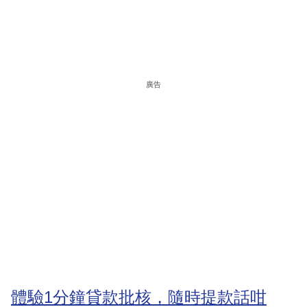
廣告
體驗1分鐘貸款批核，隨時提款話咁