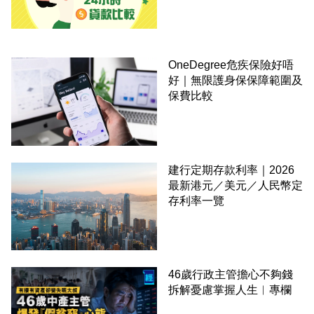
OneDegree危疾保險好唔
好｜無限護身保保障範圍及
保費比較
建行定期存款利率｜2026
最新港元／美元／人民幣定
存利率一覽
46歲行政主管擔心不夠錢
拆解憂慮掌握人生︳專欄