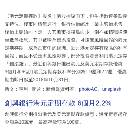
【港元定期存款】股災！港股拾級而下，恒生指數連番跌穿
支持位。樓市同樣無運行，銀行估價縮水，業主劈價求售，
樓價正開始向下走。與其熊市搏殺贏面少，倒不如穩穩陣陣
坐低等收息。其中被喻為佛系投資、可賺無風險回報的港元
定期存期，成為跌市中的綠洲。近月港元定存有較高的利率
回報，而且不受匯率風險影響，部分投資者會利用港元定存
「錢滾錢」。最近創興銀行推出港元及美元定期存款優惠，
3個月和6個月港元定期存款利率分別為1.9厘和2.2厘，優惠
期由即日起至2018年10月31日。
撰文：亨利 | 圖片：新傳媒資料室、
photoAC
、
unsplash
創興銀行港元定期存款 6個月2.2%
創興銀行分別推出港元及美元定期存款優惠，港元定存起存
金額為10萬元，最高存款額為100萬。