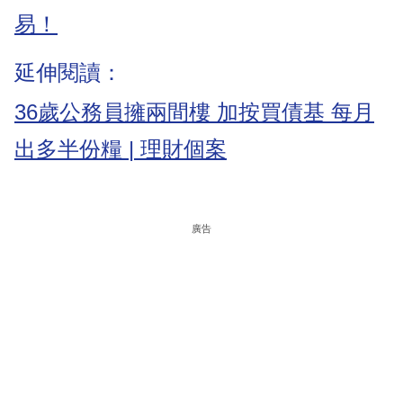
易！
延伸閱讀：
36歲公務員擁兩間樓 加按買債基 每月
出多半份糧 | 理財個案
廣告