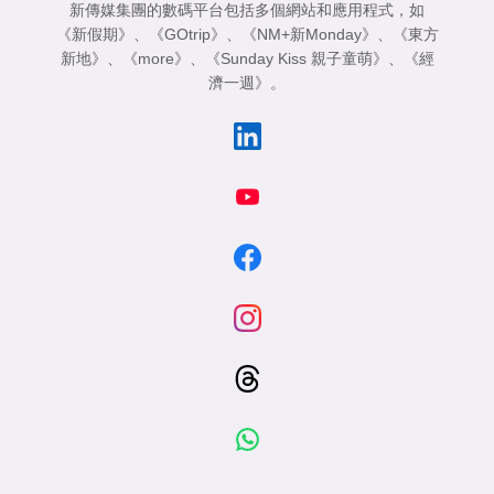
新傳媒集團的數碼平台包括多個網站和應用程式，如
《新假期》
、
《GOtrip》
、
《NM+新Monday》
、
《東方
新地》
、
《more》
、
《Sunday Kiss 親子童萌》
、
《經
濟一週》
。