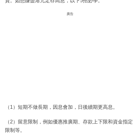
資。如想賺盡港元定存高息，以下5招必學。
廣告
（1）短期不做長期，因息會加，日後續期更高息。
（2）留意限制，例如優惠推廣期、存款上下限和資金指定
限制等。