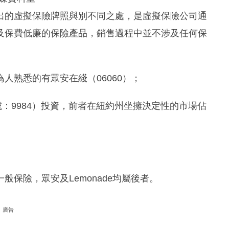
出的虛擬保險牌照與別不同之處，是虛擬保險公司通
及保費低廉的保險產品，銷售過程中並不涉及任何保
人熟悉的有眾安在綫（06060）；
代號：9984）投資，前者在紐約州坐擁決定性的市場佔
保險，眾安及Lemonade均屬後者。
廣告