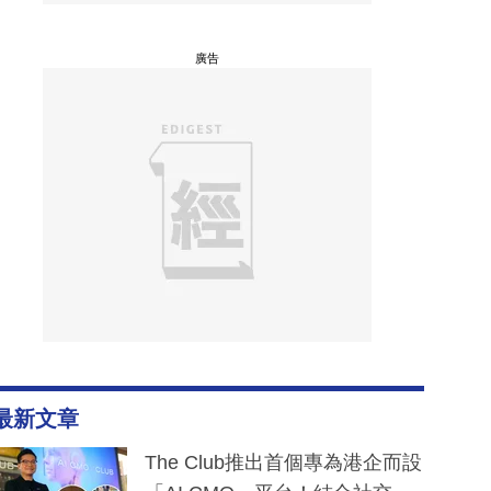
廣告
最新文章
The Club推出首個專為港企而設