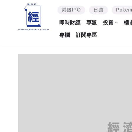
港股IPO
日圓
Poke
即時財經
專題
投資
樓
專欄
訂閱專區