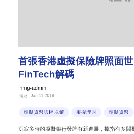
首張香港虛擬保險牌照面世
FinTech解碼
nmg-admin
Jan 11 2019
理財
虛擬貨幣與區塊鏈
虛擬理財
虛擬貨幣
沉寂多時的虛擬銀行發牌有新進展，據指有多間