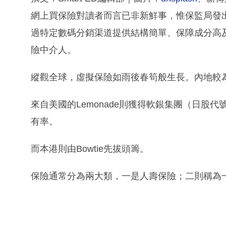
網上買保險對讀者而言已非新鮮事，惟保監局發
過特定數碼分銷渠道提供結構簡單、保障成分高
險中介人。
縱觀全球，虛擬保險如雨後春筍般生長。內地較為
來自美國的Lemonade則獲得軟銀集團（日股
有率。
而本港則由Bowtie先拔頭籌。
保險通常分為兩大類，一是人壽保險；二則稱為一般