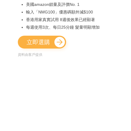
美國amazon鎖量及評價No. 1
輸入「NMG100」優惠碼額外減$100
香港用家真實試用 8週後效果已經顯著
每週使用3次、每日25分鐘 髮量明顯增加
立即選購
資料由客戶提供