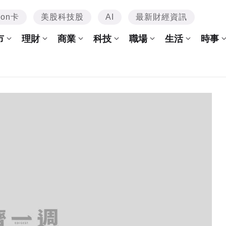
mon卡
美股科技股
AI
最新財經資訊
市
理財
商業
科技
職場
生活
時事