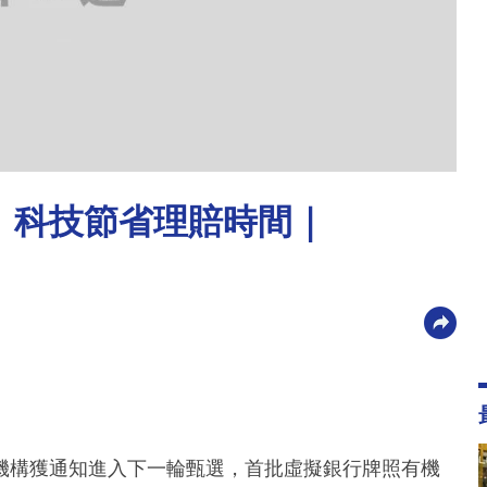
 科技節省理賠時間｜
機構獲通知進入下一輪甄選，首批虛擬銀行牌照有機