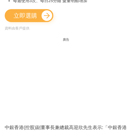
每週使用3次、每日25分鐘 髮量明顯增加
立即選購
資料由客戶提供
廣告
中銀香港(控股)副董事長兼總裁高迎欣先生表示:「中銀香港