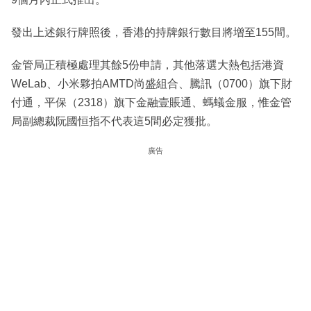
發出上述銀行牌照後，香港的持牌銀行數目將增至155間。
金管局正積極處理其餘5份申請，其他落選大熱包括港資
WeLab、小米夥拍AMTD尚盛組合、騰訊（0700）旗下財
付通，平保（2318）旗下金融壹賬通、螞蟻金服，惟金管
局副總裁阮國恒指不代表這5間必定獲批。
廣告