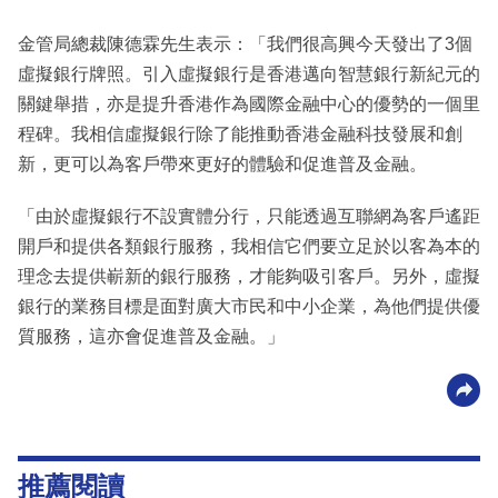
金管局總裁陳德霖先生表示：「我們很高興今天發出了3個
虛擬銀行牌照。引入虛擬銀行是香港邁向智慧銀行新紀元的
關鍵舉措，亦是提升香港作為國際金融中心的優勢的一個里
程碑。我相信虛擬銀行除了能推動香港金融科技發展和創
新，更可以為客戶帶來更好的體驗和促進普及金融。
「由於虛擬銀行不設實體分行，只能透過互聯網為客戶遙距
開戶和提供各類銀行服務，我相信它們要立足於以客為本的
理念去提供嶄新的銀行服務，才能夠吸引客戶。另外，虛擬
銀行的業務目標是面對廣大市民和中小企業，為他們提供優
質服務，這亦會促進普及金融。」
推薦閱讀