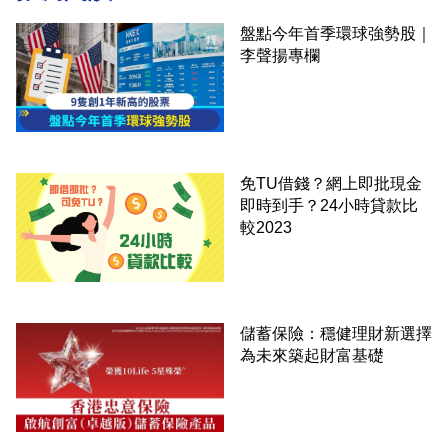
盤點今年首季環球強勢股｜
李聲揚專欄
免TU借錢？網上即批現金
即時到手？24小時貸款比
較2023
儲蓄保險：穩健理財新選擇
為未來築起財富基礎