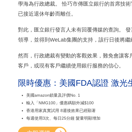
學海為行政總裁。 恰巧市傳匯立銀行的首席技術
已接近退休年齡而離任。
對此，匯立銀行發言人未有回覆傳媒的查詢。 
領導，並得到WeLab集團的支持，該行日後將
然而，行政總裁有變動的客觀效果，難免會讓客
客戶，或現有客戶繼續使用銀行服務的信心。
限時優惠：美國FDA認證 激光
美國amazon鎖量及評價No. 1
輸入「NMG100」優惠碼額外減$100
香港用家真實試用 8週後效果已經顯著
每週使用3次、每日25分鐘 髮量明顯增加