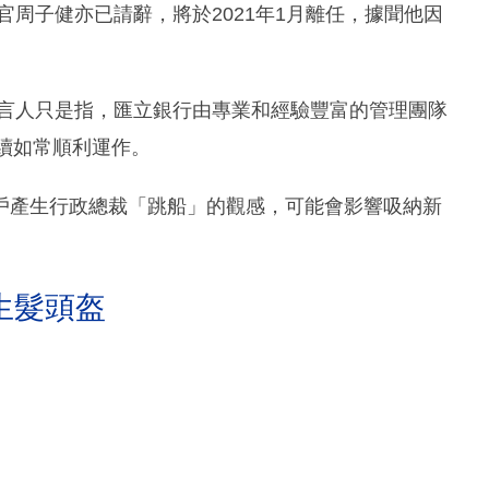
官周子健亦已請辭，將於2021年1月離任，據聞他因
發言人只是指，匯立銀行由專業和經驗豐富的管理團隊
繼續如常順利運作。
戶產生行政總裁「跳船」的觀感，可能會影響吸納新
生髮頭盔