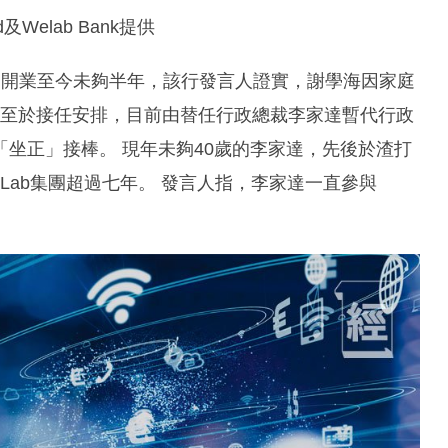
及Welab Bank提供
過開業至今未夠半年，該行發言人證實，謝學海因家庭
。 至於接任安排，目前由替任行政總裁李家達暫代行政
坐正」接棒。 現年未夠40歲的李家達，先後於渣打
Lab集團超過七年。 發言人指，李家達一直參與