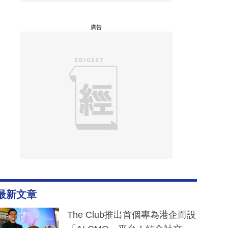
廣告
最新文章
The Club推出首個專為港企而設