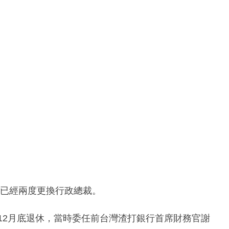
至今，已經兩度更換行政總裁。
年12月底退休，當時委任前台灣渣打銀行首席財務官謝