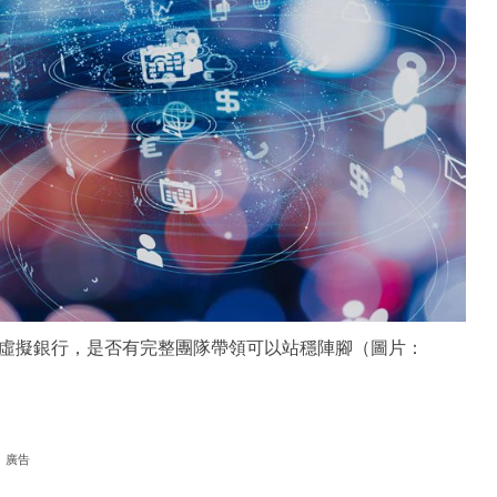
虛擬銀行，是否有完整團隊帶領可以站穩陣腳（圖片：
廣告