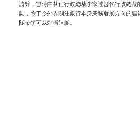
請辭，暫時由替任行政總裁李家達暫代行政總裁
動，除了令外界關注銀行本身業務發展方向的連
隊帶領可以站穩陣腳。