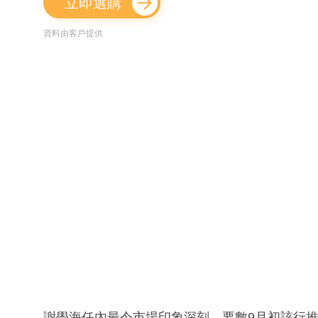
立即選購
資料由客戶提供
謝學海任內最令市場印象深刻，要數9月初該行推出