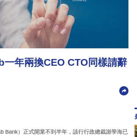
b一年兩換CEO CTO同樣請辭
ab Bank）正式開業不到半年，該行行政總裁謝學海已