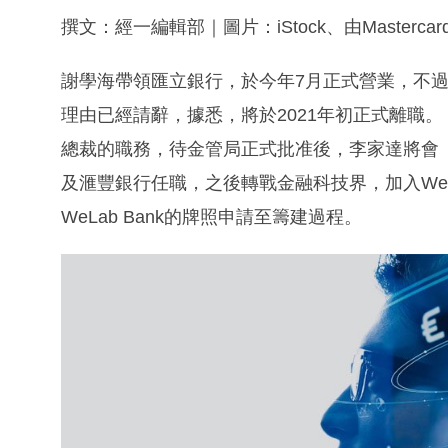
撰文：經一編輯部｜圖片：iStock、由Mastercard
謝學海帶領匯立銀行，於今年7月正式營業，不
理由已經請辭，據悉，將於2021年初正式離職
總裁的職務，待金管局正式批准後，李家達將會「
及滙豐銀行任職，之後轉戰金融科技界，加入We
WeLab Bank的牌照申請至籌建過程。