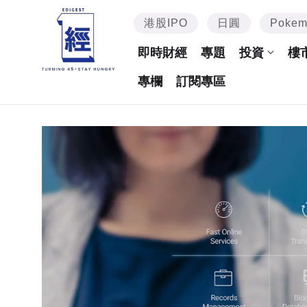
港股IPO
日圓
Poke
即時財經
專題
投資
樓
專欄
訂閱專區