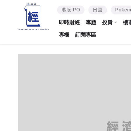
港股IPO
日圓
Poke
即時財經
專題
投資
樓
專欄
訂閱專區