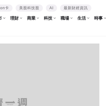
mon卡
美股科技股
AI
最新財經資訊
市
理財
商業
科技
職場
生活
時事