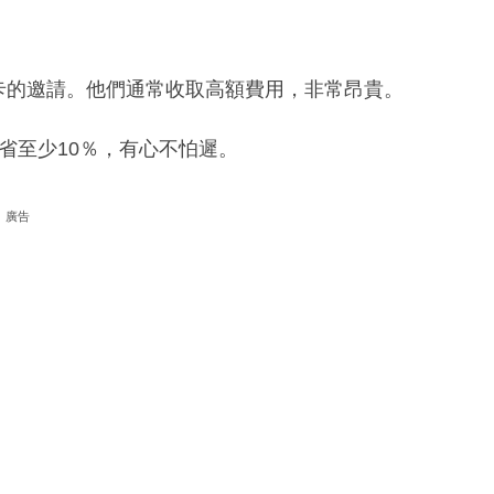
卡的邀請。他們通常收取高額費用，非常昂貴。
省至少10％，有心不怕遲。
廣告