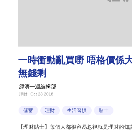
一時衝動亂買嘢 唔格價係大
無錢剩
經濟一週編輯部
Oct 28 2018
理財
儲蓄
理財
生活習慣
貼士
【理財貼士】每個人都很容易忽視就是理財的知