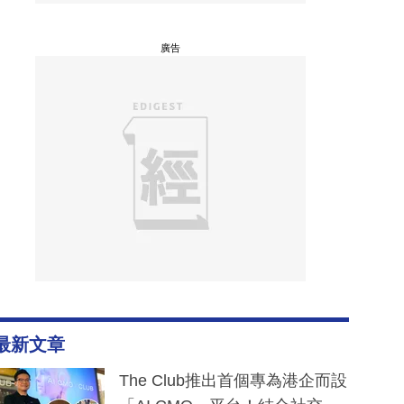
廣告
最新文章
The Club推出首個專為港企而設