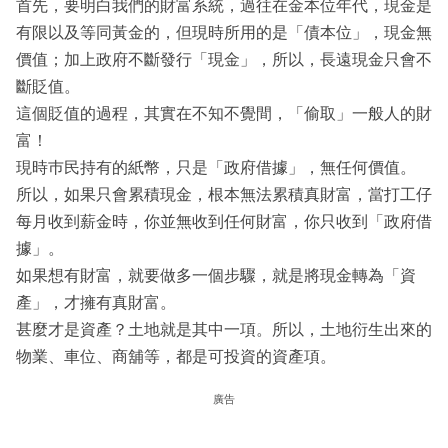
首先，要明白我們的財富系統，過往在金本位年代，現金是
有限以及等同黃金的，但現時所用的是「債本位」，現金無
價值；加上政府不斷發行「現金」，所以，長遠現金只會不
斷貶值。
這個貶值的過程，其實在不知不覺間，「偷取」一般人的財
富！
現時巿民持有的紙幣，只是「政府借據」，無任何價值。
所以，如果只會累積現金，根本無法累積真財富，當打工仔
每月收到薪金時，你並無收到任何財富，你只收到「政府借
據」。
如果想有財富，就要做多一個步驟，就是將現金轉為「資
產」，才擁有真財富。
甚麼才是資產？土地就是其中一項。所以，土地衍生出來的
物業、車位、商舖等，都是可投資的資產項。
廣告