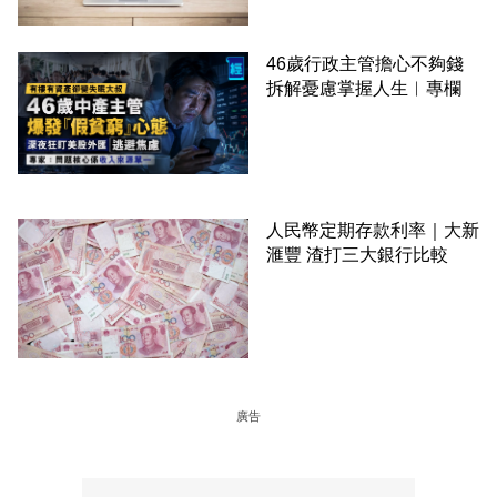
46歲行政主管擔心不夠錢
拆解憂慮掌握人生︳專欄
人民幣定期存款利率｜大新
滙豐 渣打三大銀行比較
廣告