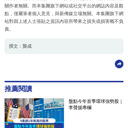
關作者無關。而本集團旗下網站或社交平台的網誌內容及觀
點，僅屬筆者個人意見，與新傳媒立場無關。本集團旗下網
站對因上述人士張貼之資訊內容所帶來之損失或損害概不負
責。
撰文：龔成
推薦閱讀
盤點今年首季環球強勢股｜
李聲揚專欄