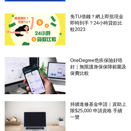
免TU借錢？網上即批現金
即時到手？24小時貸款比
較2023
OneDegree危疾保險好唔
好｜無限護身保保障範圍及
保費比較
持續進修基金申請｜資助上
限$25,000 申請資格 手續
一覽