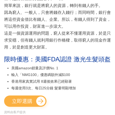
簡單來說，銀行就是將窮人的資源，轉到有錢人的手。
因為窮人、一般人，只會將錢存入錢行；而同時間，銀行會
將這些資金借比有錢人、企業。所以，有錢人得到了資金，
可以用作投資，財富進一步滾大。
這是一個資源運用的問題，窮人從來不懂運用資源，於是只
求安穩，但有錢人就利用銀行作橋樑，取得窮人的現金作運
用，於是創造更大財富。
限時優惠：美國FDA認證 激光生髮頭盔
美國amazon鎖量及評價No. 1
輸入「NMG100」優惠碼額外減$100
香港用家真實試用 8週後效果已經顯著
每週使用3次、每日25分鐘 髮量明顯增加
立即選購
資料由客戶提供