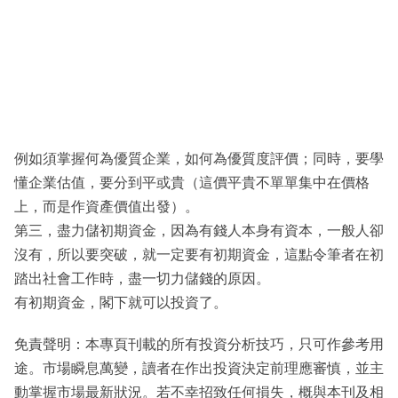
例如須掌握何為優質企業，如何為優質度評價；同時，要學
懂企業估值，要分到平或貴（這價平貴不單單集中在價格
上，而是作資產價值出發）。
第三，盡力儲初期資金，因為有錢人本身有資本，一般人卻
沒有，所以要突破，就一定要有初期資金，這點令筆者在初
踏出社會工作時，盡一切力儲錢的原因。
有初期資金，閣下就可以投資了。
免責聲明：本專頁刊載的所有投資分析技巧，只可作參考用
途。市場瞬息萬變，讀者在作出投資決定前理應審慎，並主
動掌握市場最新狀況。若不幸招致任何損失，概與本刊及相