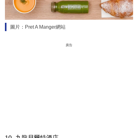
圖片：Pret A Manger網站
廣告
10. 九龍貝爾特酒店