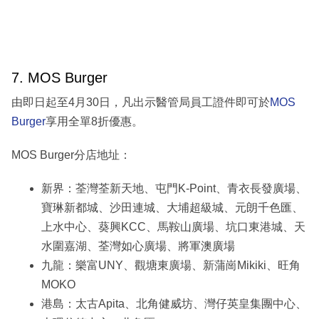
7. MOS Burger
由即日起至4月30日，凡出示醫管局員工證件即可於
MOS
Burger
享用全單8折優惠。
MOS Burger分店地址：
新界：荃灣荃新天地、屯門K-Point、青衣長發廣場、
寶琳新都城、沙田連城、大埔超級城、元朗千色匯、
上水中心、葵興KCC、馬鞍山廣場、坑口東港城、天
水圍嘉湖、荃灣如心廣場、將軍澳廣場
九龍：樂富UNY、觀塘東廣場、新蒲崗Mikiki、旺角
MOKO
港島：太古Apita、北角健威坊、灣仔英皇集團中心、