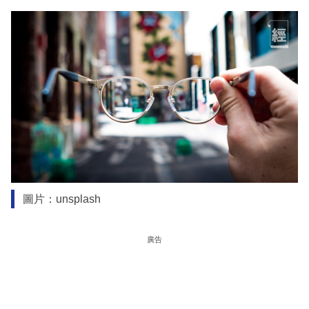
圖片：unsplash
廣告