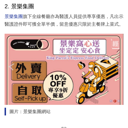
2. 景樂集團
景樂集團
旗下全線餐廳亦為醫護人員提供專享優惠，凡出示
醫護證件即可獲全單半價，留意優惠只限於主餐牌上菜式。
圖片：景樂集團網站