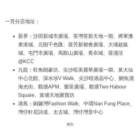
一芳分店地址：
新界：沙田新城市廣場、荃灣荃新天地一期、將軍澳
東港城、元朗千色匯、葵芳新都會廣場、大埔超級
城、屯門市廣場、馬鞍山廣場、青衣城、葵涌活
@KCC
九龍：旺角朗豪坊、尖沙咀美麗華廣場一期、黃大仙
中心北館、深水埗V Walk、尖沙咀港晶中心、鰂魚涌
海光街、觀塘APM、樂富廣場、觀塘Two Habour
Square、黃埔天地聚寶坊
港島：銅鑼灣Fashion Walk、中環Nan Fung Place、
灣仔軒尼詩道、太古城、灣仔灣景中心
廣告