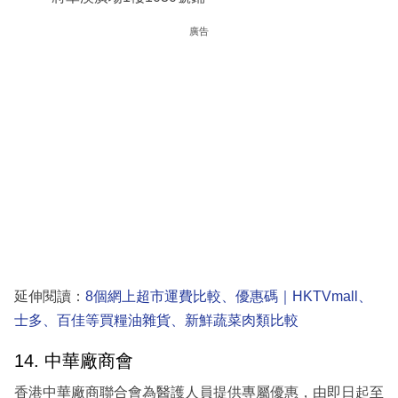
廣告
延伸閱讀：
8個網上超市運費比較、優惠碼｜HKTVmall、
士多、百佳等買糧油雜貨、新鮮蔬菜肉類比較
14. 中華廠商會
香港中華廠商聯合會為醫護人員提供專屬優惠，由即日起至