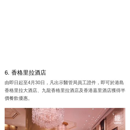
6. 香格里拉酒店
由即日起至4月30日，凡出示醫管局員工證件，即可於港島
香格里拉大酒店、九龍香格里拉酒店及香港嘉里酒店獲得半
價餐飲優惠。