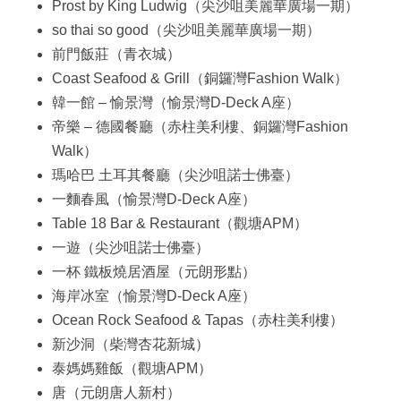
Prost by King Ludwig（尖沙咀美麗華廣場一期）
so thai so good（尖沙咀美麗華廣場一期）
前門飯莊（青衣城）
Coast Seafood & Grill（銅鑼灣Fashion Walk）
韓一館 – 愉景灣（愉景灣D-Deck A座）
帝樂 – 德國餐廳（赤柱美利樓、銅鑼灣Fashion
Walk）
瑪哈巴 土耳其餐廳（尖沙咀諾士佛臺）
一麵春風（愉景灣D-Deck A座）
Table 18 Bar & Restaurant（觀塘APM）
一遊（尖沙咀諾士佛臺）
一杯 鐵板燒居酒屋（元朗形點）
海岸冰室（愉景灣D-Deck A座）
Ocean Rock Seafood & Tapas（赤柱美利樓）
新沙洞（柴灣杏花新城）
泰媽媽雞飯（觀塘APM）
唐（元朗唐人新村）