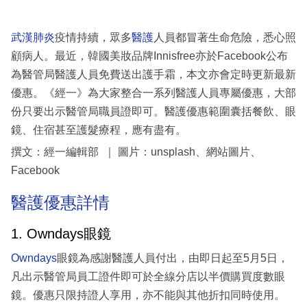
武漢肺炎
疫情持續，眾多
醫護
人員都冒著生命危險，悉心照
顧病人。最近，韓國美妝品牌Innisfree亦於Facebook公布
為醫管局醫護人員免費送出護手霜，本文亦會定時更新最新
優惠。《經一》為大家整合一系列醫護人員專屬優惠，大部
份只要出示醫管局職員證即可。醫護優惠範圍囊括餐飲、眼
鏡、住宿甚至護髮療程，應有盡有。
撰文：經一編輯部 ｜ 圖片：unsplash、網站圖片、
Facebook
醫護優惠詳情
1. Owndays眼鏡
Owndays
眼鏡為感謝醫護人員付出，由即日起至5月5日，
凡出示醫管局員工證件即可於全線分店以半價購買度數眼
鏡。優惠只限持證人享用，亦不能與其他折扣同時使用。