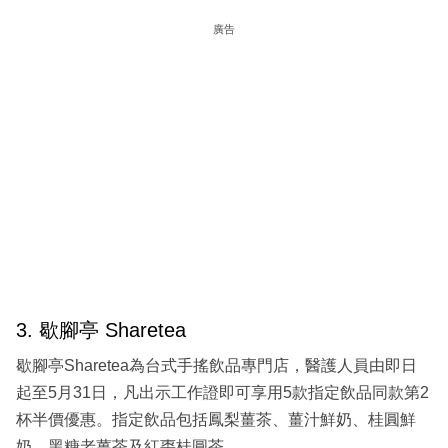
廣告
3. 歇腳亭 Sharetea
歇腳亭Sharetea為台式手搖飲品專門店，醫護人員由即日
起至5月31日，凡出示工作證即可享用5款指定飲品同款第2
杯半價優惠。指定飲品包括鳳梨薑茶、薑汁鮮奶、桂圓鮮
奶、黑糖老薑茶及紅棗桂圓茶。