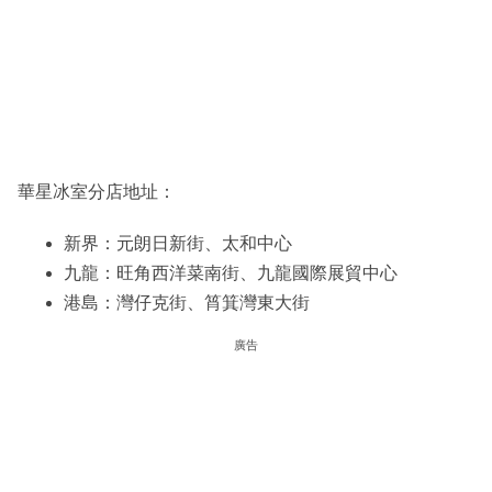
華星冰室分店地址：
新界：元朗日新街、太和中心
九龍：旺角西洋菜南街、九龍國際展貿中心
港島：灣仔克街、筲箕灣東大街
廣告