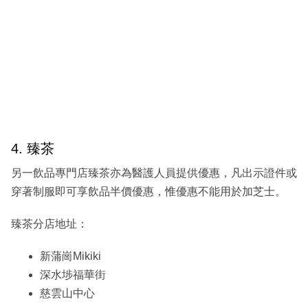
4. 臻茶
另一飲品專門店臻茶亦為醫護人員提供優惠，凡出示證件或
穿著制服即可享飲品半價優惠，惟優惠不能用於加芝士。
臻茶分店地址：
新蒲崗Mikiki
深水埗福華街
慈雲山中心