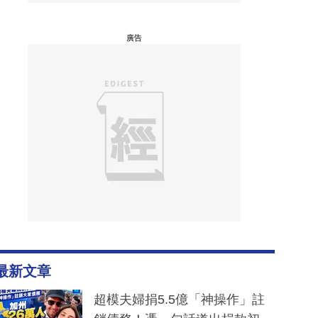
廣告
最新文章
超模夫婦捐5.5億「神操作」註