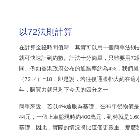
以72法則計算
在計算金錢時間值時，其實可以用一個簡單法則
就可快速計到約數。計法十分簡單，只雖要用7
間。例如香港政府公布的通脹率約為4%，我們就
（72÷4）=18，即是說，若往後通脹都大約在
年，購買力就只剩下今天的四分之一。
簡單來說，若以4%通脹為基礎，在36年後物價是
44元，一個上車盤現時約400萬元，到時就是1,
基礎，因此，實際的情況將比這個更嚴重。那麽