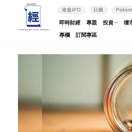
港股IPO
日圓
Poke
即時財經
專題
投資
樓
專欄
訂閱專區