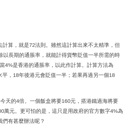
去計算，就是72法則。雖然這計算出來不太精準，但
2除以長期的通脹率，就能計得貨幣貶值一半所需的時
當4%是香港的通脹率，以此作計算。計算方法為
這水平，18年後港元會貶值一半；若果再過另一個18
今天的4倍。一個飯盒將要160元，搭港鐵過海將要
600萬元。更可怕的是，這只是用政府的官方數字4%為
我們有甚麼辦法呢？