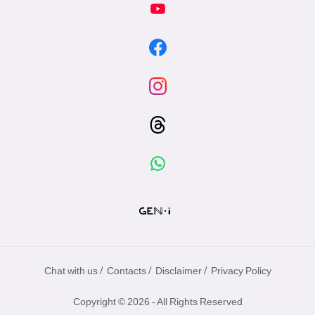
/
/
/
Chat with us
Contacts
Disclaimer
Privacy Policy
Copyright © 2026 - All Rights Reserved