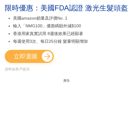
限時優惠：美國FDA認證 激光生髮頭盔
美國amazon鎖量及評價No. 1
輸入「NMG100」優惠碼額外減$100
香港用家真實試用 8週後效果已經顯著
每週使用3次、每日25分鐘 髮量明顯增加
立即選購
資料由客戶提供
廣告