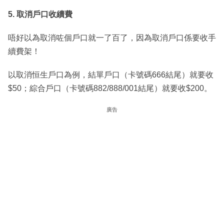
5. 取消戶口收續費
唔好以為取消咗個戶口就一了百了，因為取消戶口係要收手
續費架！
以取消恒生戶口為例，結單戶口（卡號碼666結尾）就要收
$50；綜合戶口（卡號碼882/888/001結尾）就要收$200。
廣告