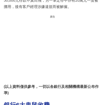
50,000元存款不翼而飛，另一筆定存中亦有20萬元一度被
挪用，後有客戶經理涉嫌違規而被解僱。
廣告
(以上資料僅供參考，一切以各銀行及相關機構最新公布作
準)
銀行6大鬼鼠收費