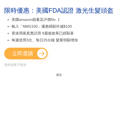
限時優惠：美國FDA認證 激光生髮頭盔
美國amazon鎖量及評價No. 1
輸入「NMG100」優惠碼額外減$100
香港用家真實試用 8週後效果已經顯著
每週使用3次、每日25分鐘 髮量明顯增加
立即選購
資料由客戶提供
廣告