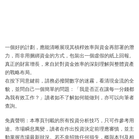
一個好的計劃，應能清晰展現其槓桿效率與資金再部署的潛
力，而非用捆綁資金的方式，包裝出一個虛假的紙上回報。
真正的財富增長，來自於對資金效率的深刻理解與整體資產
的戰略布局。
在按下同意鍵前，請務必撥開數字的迷霧，看清現金流的全
貌，並問自己一個簡單的問題：「我是否正在讓每一分錢都
為我有效工作？」讀者如不了解如何能做到，亦可以向筆者
查詢。
免責聲明：本專頁刊載的所有投資分析技巧，只可作參考用
途。市場瞬息萬變，讀者在作出投資決定前理應審慎，並主
動掌握市場最新狀況。若不幸招致任何損失，概與本刊及相