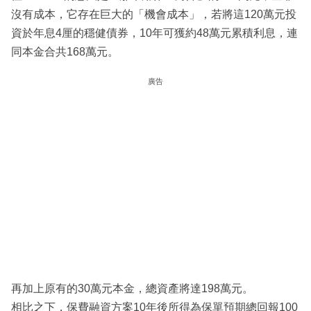
沒有成本，它存在巨大的「機會成本」，若將這120萬元投
資於年息4厘的穩健債券，10年可獲約48萬元累積利息，連
同本金合共168萬元。
廣告
再加上原有的30萬元本金，總資產將達198萬元。
相比之下，保費融資方案10年後所得為保單預期總回報100