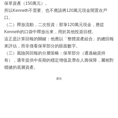
保單資產（150萬元）。
所以Kenneth不需要、也不應該將120萬元現金閒置在戶
口。
（二）釋放流動，二次投資：那筆120萬元現金，應從
Kenneth的口袋中釋放出來，用於其他投資目標。
這正是計算回報的關鍵：他應以「整體資產組合」的總回報
來評估，而非僅看保單部分的賬面數字。
（三）風險與回報的分層策略：保單部分（通過融資持
有），通常提供中長期的穩定增值及潛在人壽保障，屬相對
穩健的底層資產。
廣告