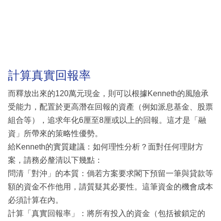
計算真實回報率
而釋放出來的120萬元現金，則可以根據Kenneth的風險承
受能力，配置於更高潛在回報的資產（例如派息基金、股票
組合等），追求年化6厘至8厘或以上的回報。這才是「融
資」所帶來的策略性優勢。
給Kenneth的實質建議：如何理性分析？面對任何理財方
案，請務必釐清以下幾點：
問清「對沖」的本質：倘若方案要求閣下預留一筆與貸款等
額的資金不作他用，請質疑其必要性。這筆資金的機會成本
必須計算在內。
計算「真實回報率」：將所有投入的資金（包括被鎖定的