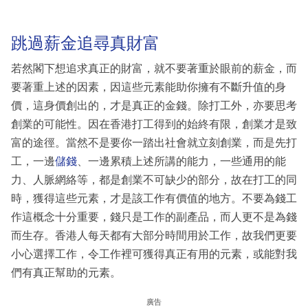
跳過薪金追尋真財富
若然閣下想追求真正的財富，就不要著重於眼前的薪金，而
要著重上述的因素，因這些元素能助你擁有不斷升值的身
價，這身價創出的，才是真正的金錢。除打工外，亦要思考
創業的可能性。因在香港打工得到的始終有限，創業才是致
富的途徑。當然不是要你一踏出社會就立刻創業，而是先打
工，一邊
儲錢
、一邊累積上述所講的能力，一些通用的能
力、人脈網絡等，都是創業不可缺少的部分，故在打工的同
時，獲得這些元素，才是該工作有價值的地方。不要為錢工
作這概念十分重要，錢只是工作的副產品，而人更不是為錢
而生存。香港人每天都有大部分時間用於工作，故我們更要
小心選擇工作，令工作裡可獲得真正有用的元素，或能對我
們有真正幫助的元素。
廣告