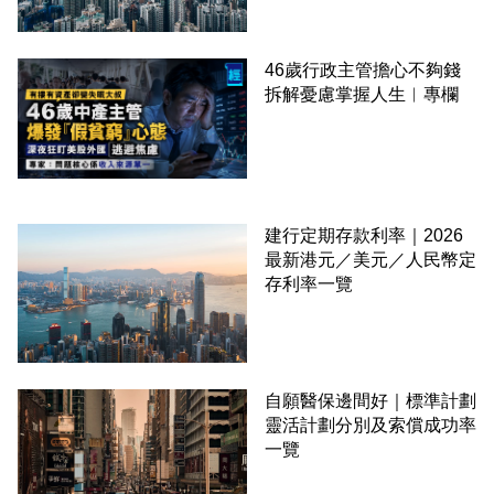
46歲行政主管擔心不夠錢
拆解憂慮掌握人生︳專欄
建行定期存款利率｜2026
最新港元／美元／人民幣定
存利率一覽
自願醫保邊間好｜標準計劃
靈活計劃分別及索償成功率
一覽