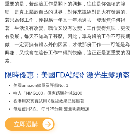
重要的是，若然這工作是閣下的興趣，往往是你強項的範
疇，是真正屬於自己的世界，對你來說絕對是大有發展的。
若只為錢工作，便很易一年又一年地過去，發現無任何得
著，生活沒有改變、職位又沒有改變，工作變得無味，更沒
有發展，每天不知為了甚麼。因此，單為錢的工作不可長期
做，一定要擁有錢以外的因素，才做那份工作⸺可能是為
興趣，又或會在這份工作中得到快樂，這正正是更重要的因
素。
限時優惠：美國FDA認證 激光生髮頭盔
美國amazon鎖量及評價No. 1
輸入「NMG100」優惠碼額外減$100
香港用家真實試用 8週後效果已經顯著
每週使用3次、每日25分鐘 髮量明顯增加
立即選購