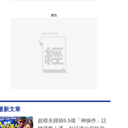
廣告
最新文章
超模夫婦捐5.5億「神操作」註