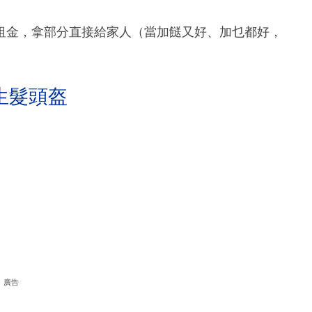
租金，拿部分直接給家人（當加餸又好、加乜都好，
生髮頭盔
廣告