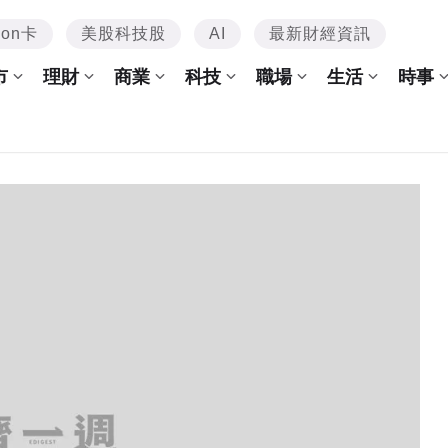
mon卡
美股科技股
AI
最新財經資訊
市
理財
商業
科技
職場
生活
時事