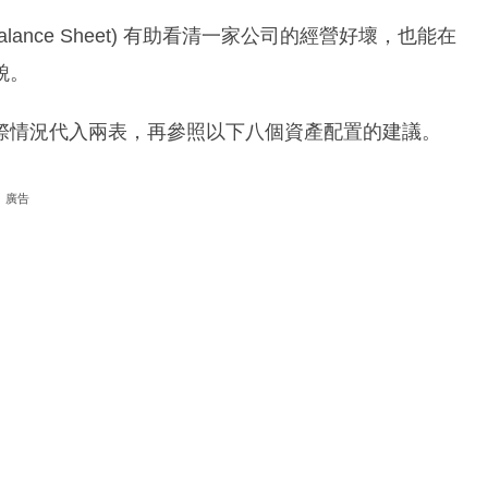
 (Balance Sheet) 有助看清一家公司的經營好壞，也能在
貌。
際情況代入兩表，再參照以下八個資產配置的建議。
廣告