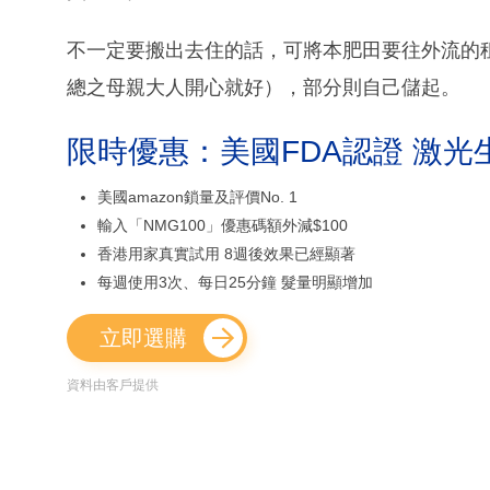
不一定要搬出去住的話，可將本肥田要往外流的
總之母親大人開心就好），部分則自己儲起。
限時優惠：美國FDA認證 激光
美國amazon鎖量及評價No. 1
輸入「NMG100」優惠碼額外減$100
香港用家真實試用 8週後效果已經顯著
每週使用3次、每日25分鐘 髮量明顯增加
立即選購
資料由客戶提供