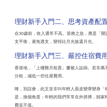
理財新手入門二、思考資產配
在30歲前，收入通常不高。當務之急，應是「開
支平衡，避免透支，變得比月光族還月光。
理財新手入門三、嚴控住宿費
香港地，「上樓難月租貴」屢被人詬病。若非萬
分租，減低一些住屋費用。
嗱，別誤會，此文並非叫年輕人面皮變厚變身「
是，換個角度：年輕的我們常常在外拼搏，歸家
費並不值。