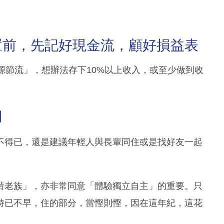
置前，先記好現金流，顧好損益表
源節流」，想辦法存下10%以上收入，或至少做到收
用
不得已，還是建議年輕人與長輩同住或是找好友一起
啃老族」，亦非常同意「體驗獨立自主」的重要。只
時已不早，住的部分，當慳則慳，因在這年紀，這花