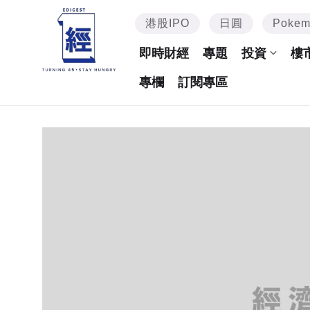
港股IPO
日圓
Poke
即時財經
專題
投資
樓
專欄
訂閱專區