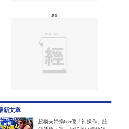
廣告
最新文章
超模夫婦捐5.5億「神操作」註