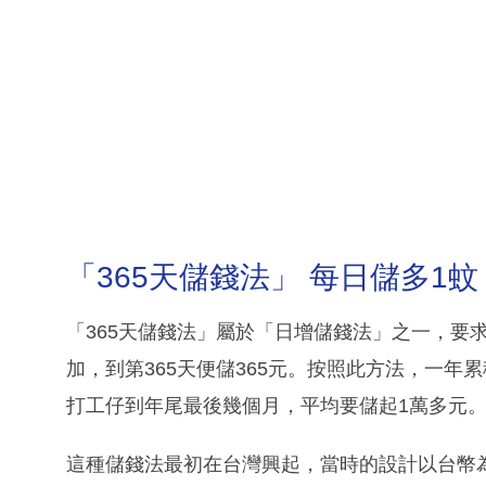
「365天儲錢法」 每日儲多1蚊 
「365天儲錢法」屬於「日增儲錢法」之一，要
加，到第365天便儲365元。按照此方法，一年累
打工仔到年尾最後幾個月，平均要儲起1萬多元
這種儲錢法最初在台灣興起，當時的設計以台幣