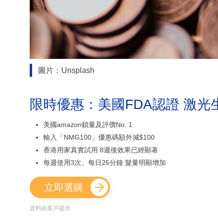
圖片：Unsplash
限時優惠：美國FDA認證 激光
美國amazon鎖量及評價No. 1
輸入「NMG100」優惠碼額外減$100
香港用家真實試用 8週後效果已經顯著
每週使用3次、每日25分鐘 髮量明顯增加
立即選購
資料由客戶提供