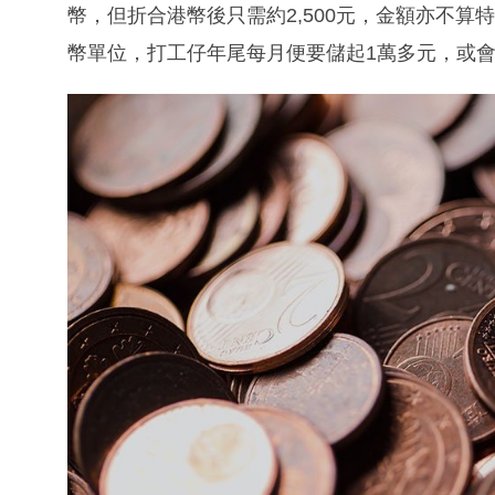
幣，但折合港幣後只需約2,500元，金額亦不算
幣單位，打工仔年尾每月便要儲起1萬多元，或