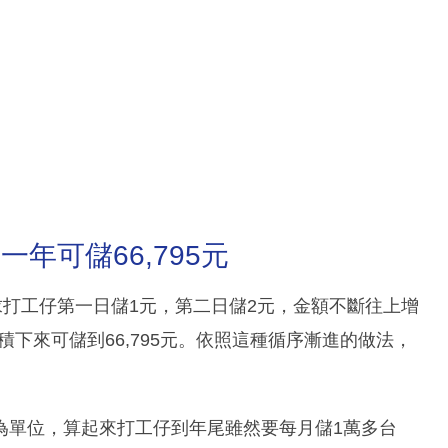
一年可儲66,795元
求打工仔第一日儲1元，第二日儲2元，金額不斷往上增
積下來可儲到66,795元。依照這種循序漸進的做法，
。
為單位，算起來打工仔到年尾雖然要每月儲1萬多台