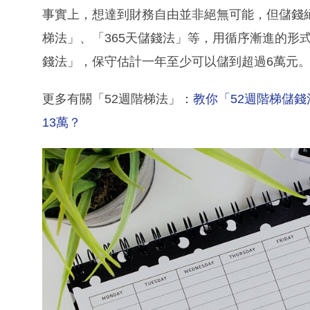
事實上，想達到財務自由並非絕無可能，但儲錢
梯法」、「365天儲錢法」等，用循序漸進的形
錢法」，保守估計一年至少可以儲到超過6萬元
更多有關「52週階梯法」：
教你「52週階梯儲錢
13萬？