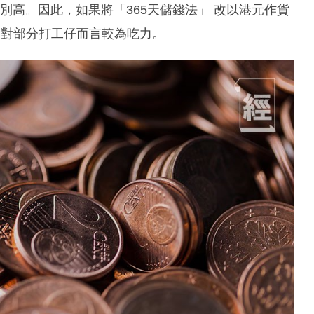
特別高。因此，如果將「365天儲錢法」 改以港元作貨
會對部分打工仔而言較為吃力。