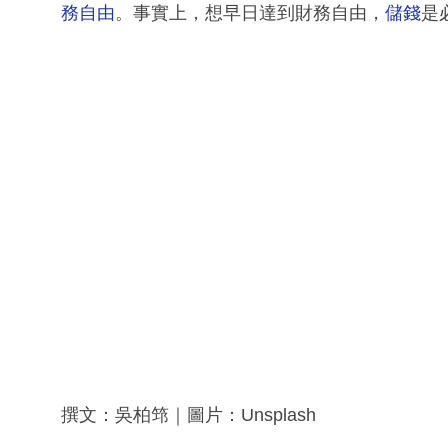
務自由
。事實上，想早日達到財務自由，
儲錢
是
撰文：吳柏筇｜圖片：Unsplash