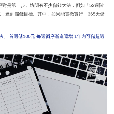
絕對是第一步。坊間有不少儲錢大法，例如「52週階
式，達到儲錢目標。其中，如果能貫徹實行「365天儲
。
法」 首週儲100元 每週循序漸進遞增 1年內可儲超過