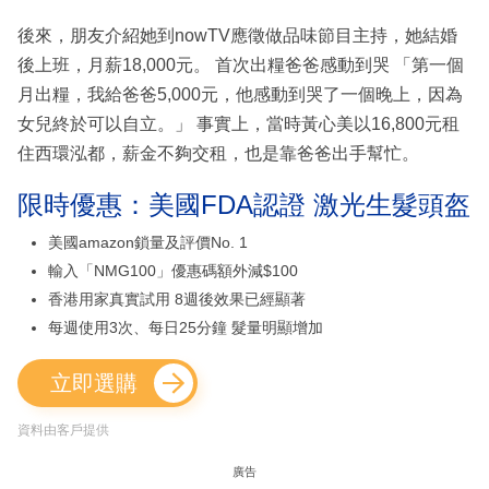
後來，朋友介紹她到nowTV應徵做品味節目主持，她結婚
後上班，月薪18,000元。 首次出糧爸爸感動到哭 「第一個
月出糧，我給爸爸5,000元，他感動到哭了一個晚上，因為
女兒終於可以自立。」 事實上，當時黃心美以16,800元租
住西環泓都，薪金不夠交租，也是靠爸爸出手幫忙。
限時優惠：美國FDA認證 激光生髮頭盔
美國amazon鎖量及評價No. 1
輸入「NMG100」優惠碼額外減$100
香港用家真實試用 8週後效果已經顯著
每週使用3次、每日25分鐘 髮量明顯增加
立即選購
資料由客戶提供
廣告