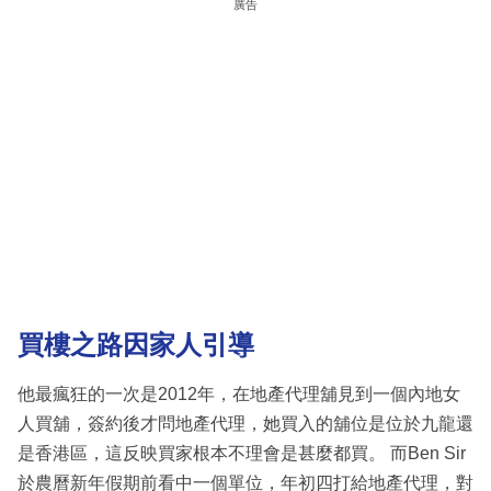
廣告
買樓之路因家人引導
他最瘋狂的一次是2012年，在地產代理舖見到一個內地女
人買舖，簽約後才問地產代理，她買入的舖位是位於九龍還
是香港區，這反映買家根本不理會是甚麼都買。 而Ben Sir
於農曆新年假期前看中一個單位，年初四打給地產代理，對