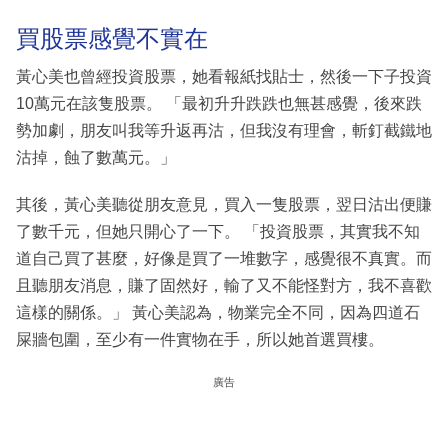
買股票感覺不實在
黃心美也曾經投資股票，她看報紙找貼士，然後一下子投資
10萬元在該隻股票。 「最初升升跌跌也無甚感覺，後來跌
勢加劇，朋友叫我等升返再沽，但我沒有理會，斬釘截鐵地
沽掉，蝕了數萬元。」
其後，黃心美聽從朋友意見，買入一隻股票，翌日沽出便賺
了數千元，但她只開心了一下。 「投資股票，其實我不知
道自己買了甚麼，好像是買了一堆數字，感覺很不真實。而
且聽朋友消息，賺了固然好，輸了又不能怪對方，我不喜歡
這樣的關係。」 黃心美認為，物業完全不同，因為四道石
屎牆包圍，至少有一件實物在手，所以她首選買樓。
廣告