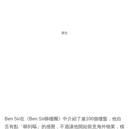
廣告
Ben Sir在《Ben Sir睇樓團》中介紹了逾100個樓盤，他自
言有點「睇到嘔」的感覺，不過讓他開始留意海外物業，積