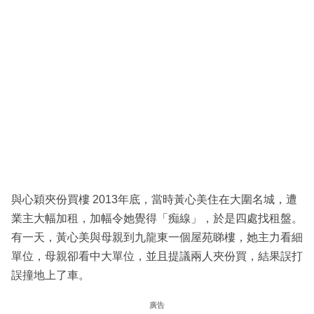
與心穎夾份買樓 2013年底，當時黃心美住在大圍名城，遭
業主大幅加租，加幅令她覺得「痴線」，於是四處找租盤。
有一天，黃心美與母親到九龍東一個屋苑睇樓，她主力看細
單位，母親卻看中大單位，並且提議兩人夾份買，結果誤打
誤撞地上了車。
廣告