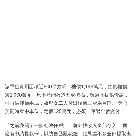
該單位實用面積近800平方呎，樓價1,143萬元，由於樓價
逾1,000萬元，原本只能敘造五成按揭，發展商提供優惠，
可再借樓價兩成，故母女二人付出樓價三成為首期。 黃心
美同時看中車位，定價128萬元，必須一筆過全數繳付。
「之前我開了一個紅簿仔戶口，將外快收入全部存入， 而
沒有申請提款卡，以防自己亂花錢，結果差不多全部提取出