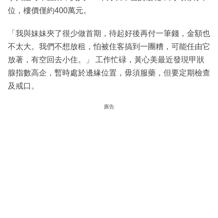
位，樓價僅約400萬元。
「我與妹妹夾了很少做首期，待起好後再付一筆錢，金額也
不太大。我們不想放租，怕被住客搞到一團糟，可能任由它
放著，有空回去小住。」 工作忙碌，黃心美最近發現甲狀
腺指數高企，暫時處於邊緣位置，毋須服藥，但要定期檢查
及戒口。
廣告