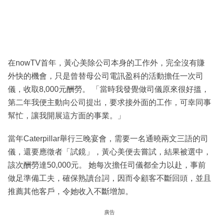
在nowTV首年，黃心美除公司本身的工作外，完全沒有賺
外快的機會，只是曾替母公司電訊盈科的活動擔任一次司
儀，收取8,000元酬勞。 「當時我發覺做司儀原來很好搵，
第二年我便主動向公司提出，要求接外面的工作，可幸同事
幫忙，讓我開展這方面的事業。」
當年Caterpillar舉行三晚宴會，需要一名通曉兩文三語的司
儀，還要應徵者「試鏡」，黃心美便去嘗試，結果被選中，
該次酬勞達50,000元。 她每次擔任司儀都全力以赴，事前
做足準備工夫，確保熟讀台詞，因而令顧客不斷回頭，並且
推薦其他客戶，令她收入不斷增加。
廣告