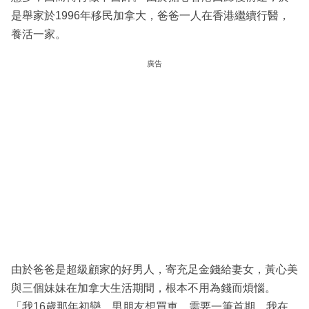
是舉家於1996年移民加拿大，爸爸一人在香港繼續行醫，
養活一家。
廣告
由於爸爸是超級顧家的好男人，寄充足金錢給妻女，黃心美
與三個妹妹在加拿大生活期間，根本不用為錢而煩惱。
「我16歲那年初戀，男朋友想買車，需要一筆首期，我在