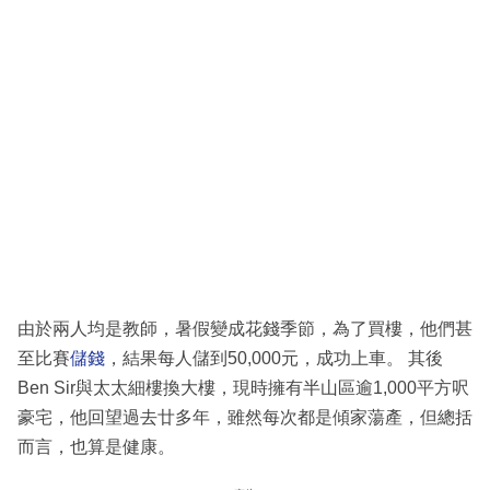
由於兩人均是教師，暑假變成花錢季節，為了買樓，他們甚
至比賽
儲錢
，結果每人儲到50,000元，成功上車。 其後
Ben Sir與太太細樓換大樓，現時擁有半山區逾1,000平方呎
豪宅，他回望過去廿多年，雖然每次都是傾家蕩產，但總括
而言，也算是健康。