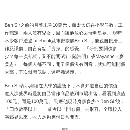
Ben Sir之前的月薪未夠10萬元，而太太仍在小學任教，工
作穩定，兩人沒有兒女，因而讓他放心去發明星夢。 現時
不少客戶透過facebook及電郵接觸Ben Sir，他親自接洽工
作及議價，自言有點「賣身」的感覺。 「研究要開價多
少？每一次都試，又不能問6號（陸浩明）或Mayanne（麥
美恩），每個人都不同，開了個價沒有回音，就知可能開價
太高，下次就開低點，過程幾過癮。」
Ben Sir表示繼續在大學的護蔭下，不會知道自己的價值，
進入演藝界就是將自己當作商品放到市場出售，看看到底值
100元、還是100萬元。 到底他現時身價多少？Ben Sir說：
「四位數字以上」， 或者以「開心價」去形容。全職投入
演藝界以來，收入足夠應付日常開支。
廣告