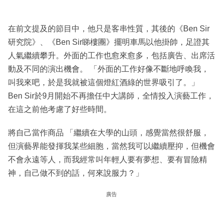
在前文提及的節目中，他只是客串性質，其後的《Ben Sir
研究院》、《Ben Sir睇樓團》擺明車馬以他掛帥，足證其
人氣繼續攀升。外面的工作也愈來愈多，包括廣告、出席活
動及不同的演出機會。 「外面的工作好像不斷地呼喚我，
叫我來吧，於是我就被這個燈紅酒綠的世界吸引了。」
Ben Sir於9月開始不再擔任中大講師，全情投入演藝工作，
在這之前他考慮了好些時間。
將自己當作商品 「繼續在大學的山頭，感覺當然很舒服，
但演藝界能發揮我某些細胞，當然我可以繼續壓抑，但機會
不會永遠等人，而我經常叫年輕人要有夢想、要有冒險精
神，自己做不到的話，何來說服力？」
廣告