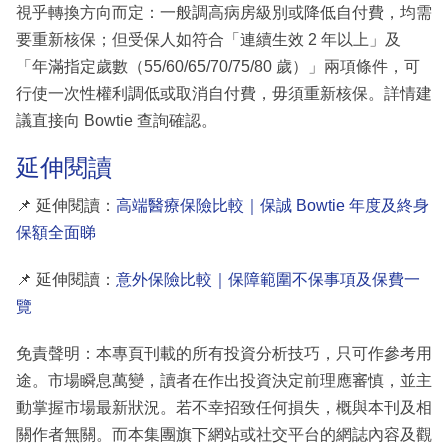
視乎轉換方向而定：一般調高病房級別或降低自付費，均需
要重新核保；但受保人如符合「連續生效 2 年以上」及
「年滿指定歲數（55/60/65/70/75/80 歲）」兩項條件，可
行使一次性權利調低或取消自付費，毋須重新核保。詳情建
議直接向 Bowtie 查詢確認。
延伸閱讀
📌 延伸閱讀：
高端醫療保險比較｜保誠 Bowtie 年度及終身
保額全面睇
📌 延伸閱讀：
意外保險比較｜保障範圍不保事項及保費一
覽
免責聲明：本專頁刊載的所有投資分析技巧，只可作參考用
途。市場瞬息萬變，讀者在作出投資決定前理應審慎，並主
動掌握市場最新狀況。若不幸招致任何損失，概與本刊及相
關作者無關。而本集團旗下網站或社交平台的網誌內容及觀