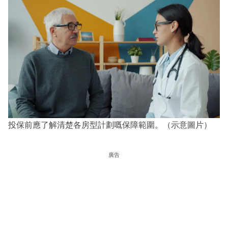
投保前應了解清楚各房型計劃嘅保障範圍。（示意圖片）
廣告