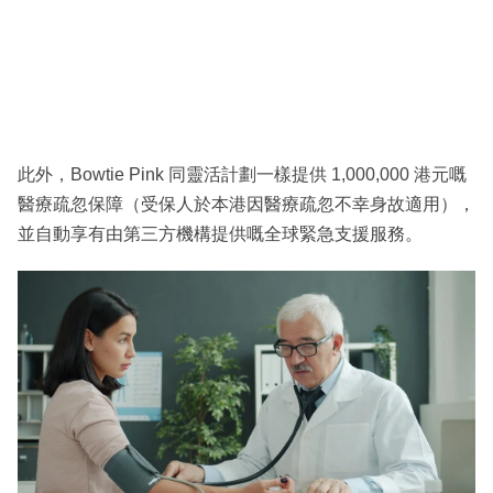
此外，Bowtie Pink 同靈活計劃一樣提供 1,000,000 港元嘅
醫療疏忽保障（受保人於本港因醫療疏忽不幸身故適用），
並自動享有由第三方機構提供嘅全球緊急支援服務。