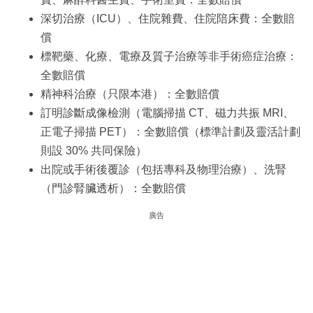
深切治療（ICU）、住院雜費、住院陪床費：全數賠
償
標靶藥、化療、電療及質子治療等非手術癌症治療：
全數賠償
精神科治療（只限本港）：全數賠償
訂明診斷成像檢測（電腦掃描 CT、磁力共振 MRI、
正電子掃描 PET）：全數賠償（標準計劃及靈活計劃
則設 30% 共同保險）
出院或手術後覆診（包括專科及物理治療）、洗腎
（門診腎臟透析）：全數賠償
廣告