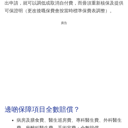
出申請，就可以調低或取消自付費，而毋須重新核保及提供
可保證明（更改後嘅保費會按當時標準保費表調整）。
廣告
邊啲保障項目全數賠償？
病房及膳食費、醫生巡房費、專科醫生費、外科醫生
費、麻醉科醫生費、手術室費：全數賠償