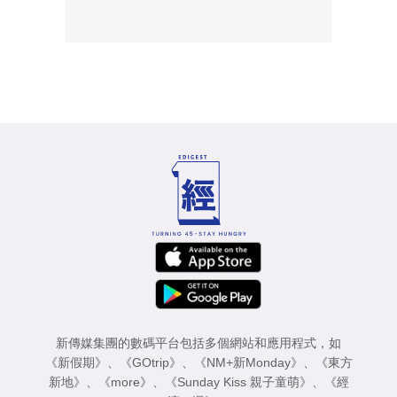
新傳媒集團的數碼平台包括多個網站和應用程式，如
《新假期》
、
《GOtrip》
、
《NM+新Monday》
、
《東方
新地》
、
《more》
、
《Sunday Kiss 親子童萌》
、
《經