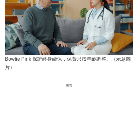
Bowtie Pink 保證終身續保，保費只按年齡調整。（示意圖
片）
廣告