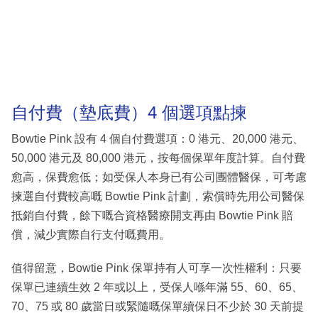
自付費（墊底費）4 個選項點揀
Bowtie Pink 設有 4 個自付費選項：0 港元、20,000 港元、
50,000 港元及 80,000 港元，按每個保單年度計算。自付費
愈高，保費愈低；如受保人本身已有公司團體醫保，可考慮
揀選自付費較高嘅 Bowtie Pink 計劃，索償時先用公司醫保
抵銷自付費，餘下嘅合資格醫療開支再由 Bowtie Pink 賠
償，減少實際自行支付嘅費用。
值得留意，Bowtie Pink 保單持有人可享一次性權利：只要
保單已連續生效 2 年或以上，受保人喺年滿 55、60、65、
70、75 或 80 歲當日或緊隨嘅保單續保日不少於 30 天前提