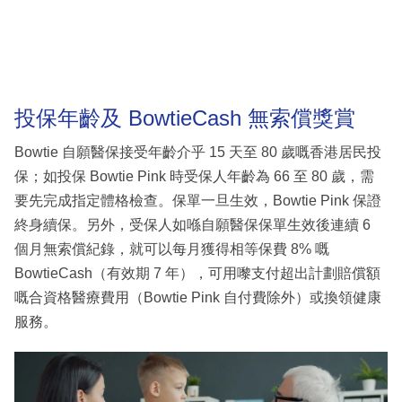
投保年齡及 BowtieCash 無索償獎賞
Bowtie 自願醫保接受年齡介乎 15 天至 80 歲嘅香港居民投
保；如投保 Bowtie Pink 時受保人年齡為 66 至 80 歲，需
要先完成指定體格檢查。保單一旦生效，Bowtie Pink 保證
終身續保。另外，受保人如喺自願醫保保單生效後連續 6
個月無索償紀錄，就可以每月獲得相等保費 8% 嘅
BowtieCash（有效期 7 年），可用嚟支付超出計劃賠償額
嘅合資格醫療費用（Bowtie Pink 自付費除外）或換領健康
服務。