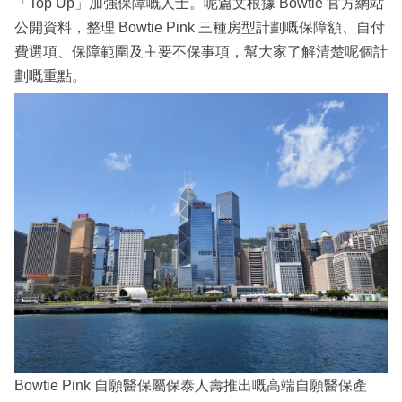
「Top Up」加強保障嘅人士。呢篇文根據 Bowtie 官方網站
公開資料，整理 Bowtie Pink 三種房型計劃嘅保障額、自付
費選項、保障範圍及主要不保事項，幫大家了解清楚呢個計
劃嘅重點。
Bowtie Pink 自願醫保屬保泰人壽推出嘅高端自願醫保產