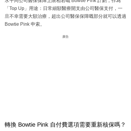
水平同公司醫保保障上限相若嘅 Bowtie Pink 計劃，作為
「Top Up」用途：日常細額醫療開支由公司醫保支付，一
旦不幸需要大額治療，超出公司醫保保障嘅部分就可以透過
Bowtie Pink 申索。
廣告
轉換 Bowtie Pink 自付費選項需要重新核保嗎？