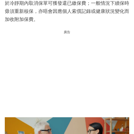
於冷靜期內取消保單可獲發還已繳保費；一般情況下續保時
毋須重新核保，亦唔會因應個人索償記錄或健康狀況變化而
加收附加保費。
廣告