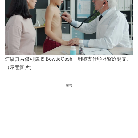
連續無索償可賺取 BowtieCash，用嚟支付額外醫療開支。
（示意圖片）
廣告