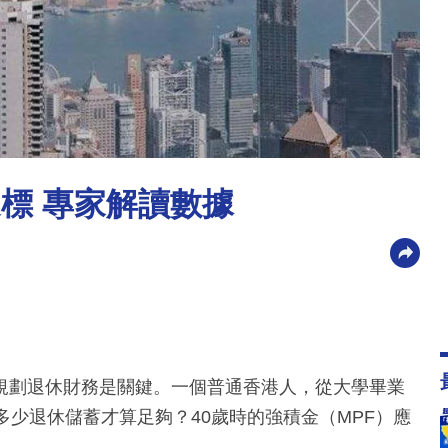
標 專家解讀數據
規劃退休財務是關鍵。一個普通香港人，從大學畢業
多少退休儲蓄才算足夠？40歲時的強積金（MPF）應