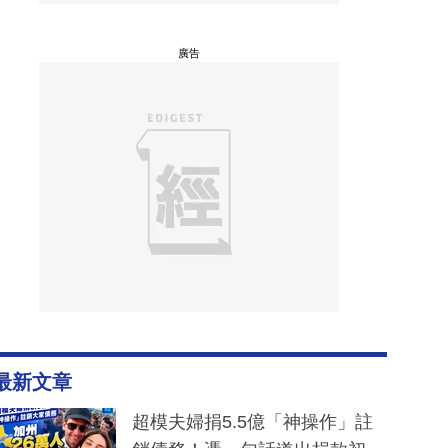
廣告
最新文章
超模夫婦捐5.5億「神操作」註