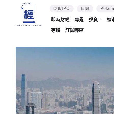
港股IPO
日圓
Poke
即時財經
專題
投資
樓
專欄
訂閱專區