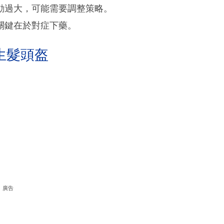
動過大，可能需要調整策略。
關鍵在於對症下藥。
生髮頭盔
廣告