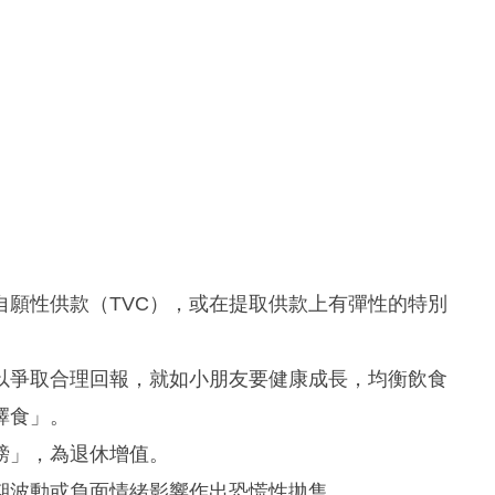
自願性供款（TVC），或在提取供款上有彈性的特別
以爭取合理回報，就如小朋友要健康成長，均衡飲食
擇食」。
磅」，為退休增值。
期波動或負面情緒影響作出恐慌性拋售。