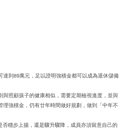
可達到89萬元，足以證明強積金都可以成為退休儲備
規劃與照顧孩子的健康相似，需要定期檢視進度，並與
極管理強積金，仍有廿年時間做好規劃，做到「中年不
是否穩步上揚，還是驟升驟降，成員亦須留意自己的