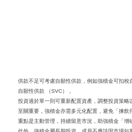
供款不足可考慮自願性供款，例如強積金可扣稅
自願性供款 （SVC） 。
投資過於單一則可重新配置資產，調整投資策略
至關重要，強積金亦需多元化配置，避免「揀飲
重點是主動管理，持續留意市況，助強積金「增
此外，強積金屬長期投資，成員不應該因市場短