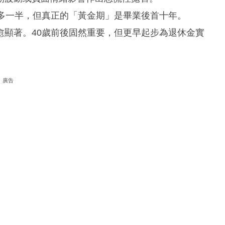
不多一半，但真正的「黃金期」是畢業後首十年。
愈顯著。40歲前後固然重要，但更早起步為退休金實
廣告