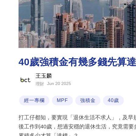
40歲強積金有幾多錢先算達
王玉麟
Jun 20 2025
理財
經一專欄
MPF
強積金
40歲
打工仔都知，要實現「退休生活不求人」，及早
後工作到40歲，想過安穩的退休生活，究竟需要
累積多少才算「達標」？