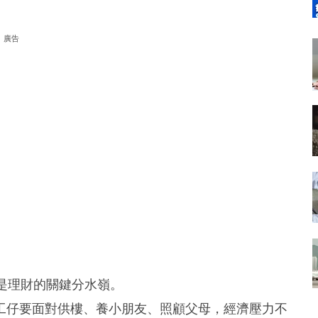
廣告
是理財的關鍵分水嶺。
工仔要面對供樓、養小朋友、照顧父母，經濟壓力不