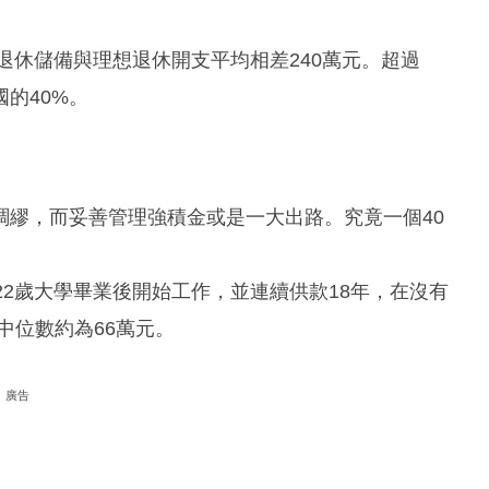
退休儲備與理想退休開支平均相差240萬元。超過
的40%。
綢繆，而妥善管理強積金或是一大出路。究竟一個40
22歲大學畢業後開始工作，並連續供款18年，在沒有
中位數約為66萬元。
廣告