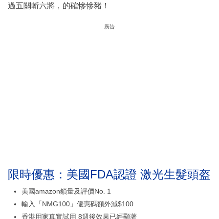
過五關斬六將，的確慘慘豬！
廣告
限時優惠：美國FDA認證 激光生髮頭盔
美國amazon鎖量及評價No. 1
輸入「NMG100」優惠碼額外減$100
香港用家真實試用 8週後效果已經顯著