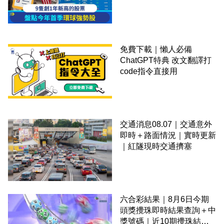
免費下載｜懶人必備
ChatGPT特典 改文翻譯打
code指令直接用
交通消息08.07｜交通意外
即時＋路面情況｜實時更新
｜紅隧現時交通擠塞
六合彩結果｜8月6日今期
頭獎攪珠即時結果查詢＋中
獎號碼｜近10期攪珠結果