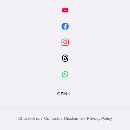
/
/
/
Chat with us
Contacts
Disclaimer
Privacy Policy