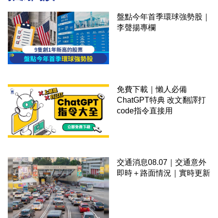
盤點今年首季環球強勢股｜
李聲揚專欄
免費下載｜懶人必備
ChatGPT特典 改文翻譯打
code指令直接用
交通消息08.07｜交通意外
即時＋路面情況｜實時更新