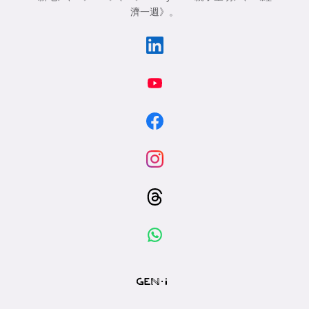
濟一週》
。