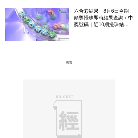
六合彩結果｜8月6日今期
頭獎攪珠即時結果查詢＋中
獎號碼｜近10期攪珠結果
＋下期攪珠日
廣告