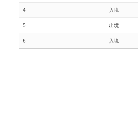
4
入境
5
出境
6
入境