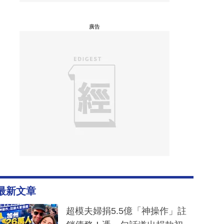
廣告
最新文章
超模夫婦捐5.5億「神操作」註