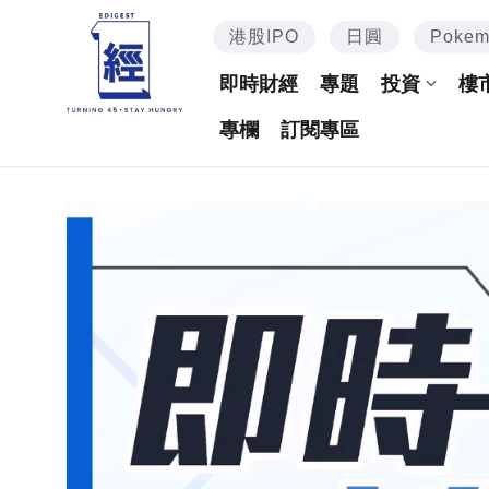
港股IPO
日圓
Poke
即時財經
專題
投資
樓
專欄
訂閱專區