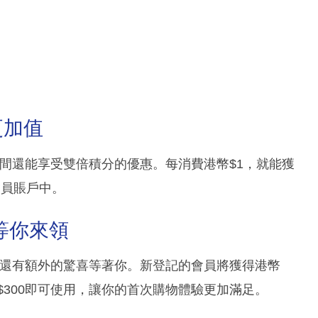
更加值
在活動期間還能享受雙倍積分的優惠。每消費港幣$1，就能獲
會員賬戶中。
等你來領
，現在加入還有額外的驚喜等著你。新登記的會員將獲得港幣
$300即可使用，讓你的首次購物體驗更加滿足。