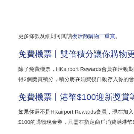
更多條款及細則可閱讀
復活節購物三重賞
。
免費機票丨雙倍積分讓你購物
除了免費機票，HKairport Rewards會員
得2個獎賞積分，積分將在消費後自動存入你的
免費機票丨港幣$100迎新獎賞
如果你還不是HKairport Rewards會員
$100的購物現金券，只需在指定商戶消費滿港幣