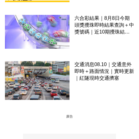
六合彩結果｜8月8日今期
頭獎攪珠即時結果查詢＋中
獎號碼｜近10期攪珠結果
＋下期攪珠日
交通消息08.10｜交通意外
即時＋路面情況｜實時更新
｜紅隧現時交通擠塞
廣告