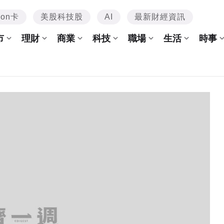
mon卡
美股科技股
AI
最新財經資訊
市
理財
商業
科技
職場
生活
時事