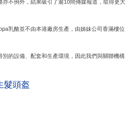
a乳酪亦不例外，結果吸引了逾10間傳媒報道，取得更大
Sippa乳酪並不由本港廠房生產，由姊妹公司香滿樓位
特別的設備、配套和生產環境，因此我們與關聯機構
生髮頭盔