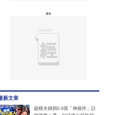
廣告
最新文章
超模夫婦捐5.5億「神操作」註