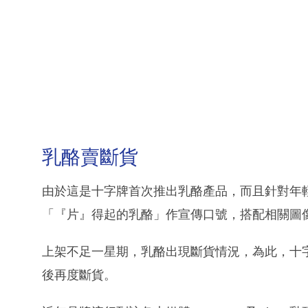
乳酪賣斷貨
由於這是十字牌首次推出乳酪產品，而且針對年
「『片』得起的乳酪」作宣傳口號，搭配相關圖
上架不足一星期，乳酪出現斷貨情況，為此，十
後再度斷貨。