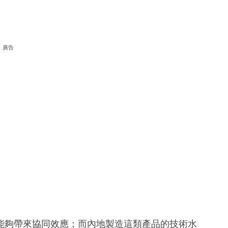
廣告
能夠帶來協同效應；而內地製造這類產品的技術水