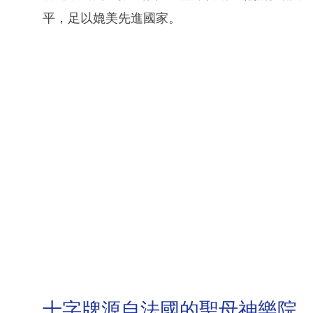
平，足以嫓美先進國家。
十字牌源自法國的聖母神樂院