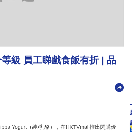
等級 員工睇戲食飯有折 | 品
ppa Yogurt（純•乳酪），在HKTVmall推出閃購優