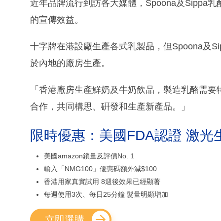
近年品牌流行到訪各大媒體，Spoona及Sipp
的宣傳效益。
十字牌在港設廠生產各式乳製品，但Spoona及
於內地的廠房生產。
「香港廠房生產鮮奶及牛奶飲品，製造乳酪需要
合作，共同構思、硏發和生產新產品。」
限時優惠：美國FDA認證 激光
美國amazon鎖量及評價No. 1
輸入「NMG100」優惠碼額外減$100
香港用家真實試用 8週後效果已經顯著
每週使用3次、每日25分鐘 髮量明顯增加
立即選購