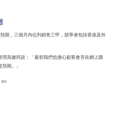
灘
應超乎預期，三個月內位列銷售三甲，競爭者包括香港及外
經理高健邦說：「最初我們也擔心顧客會否在網上購
超預期。」
廣告