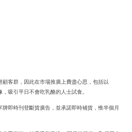
輕顧客群，因此在市場推廣上費盡心思，包括以
像，吸引平日不會吃乳酪的人士試食。
字牌即時刊登斷貨廣告，並承諾即時補貨，惟半個月