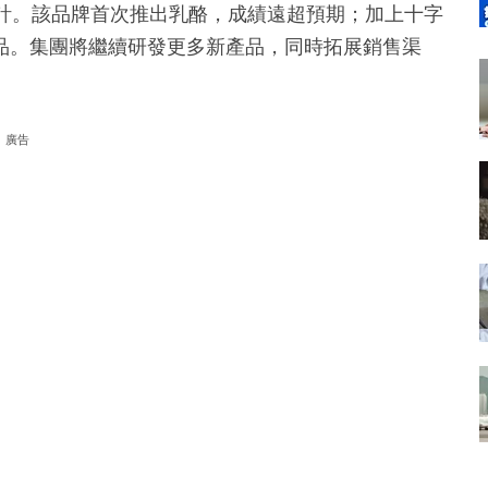
千計。該品牌首次推出乳酪，成績遠超預期；加上十字
品。集團將繼續研發更多新產品，同時拓展銷售渠
。
廣告