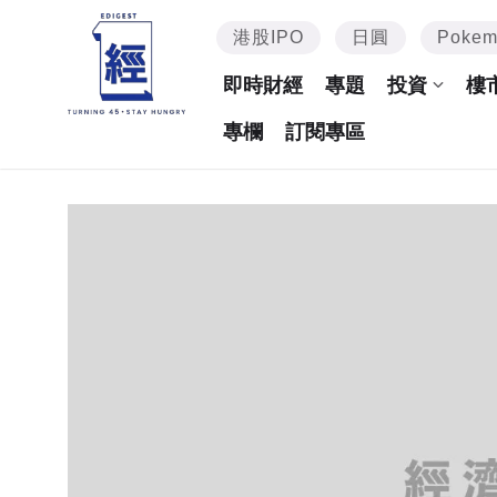
港股IPO
日圓
Poke
即時財經
專題
投資
樓
專欄
訂閱專區