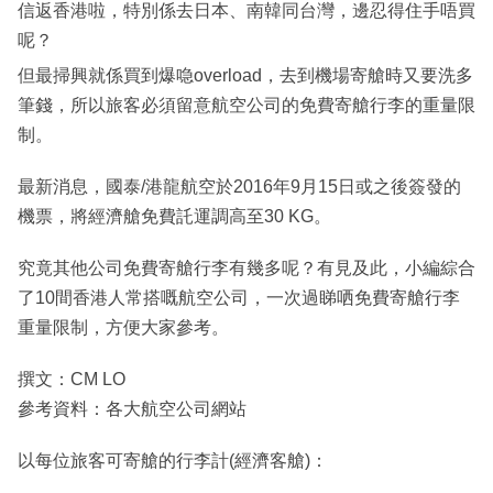
信返香港啦，特別係去日本、南韓同台灣，邊忍得住手唔買
呢？
但最掃興就係買到爆喼overload，去到機場寄艙時又要洗多
筆錢，所以旅客必須留意航空公司的免費寄艙行李的重量限
制。
最新消息，國泰/港龍航空於2016年9月15日或之後簽發的
機票，將經濟艙免費託運調高至30 KG。
究竟其他公司免費寄艙行李有幾多呢？有見及此，小編綜合
了10間香港人常搭嘅航空公司，一次過睇哂免費寄艙行李
重量限制，方便大家參考。
撰文：CM LO
參考資料：各大航空公司網站
以每位旅客可寄艙的行李計(經濟客艙)：