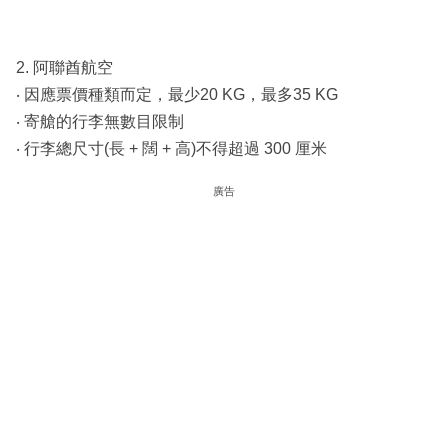
2. 阿聯酋航空
‧ 因應票價種類而定，最少20 KG，最多35 KG
‧ 寄艙的行李無數目限制
‧ 行李總尺寸(長 + 闊 + 高)不得超過 300 厘米
廣告