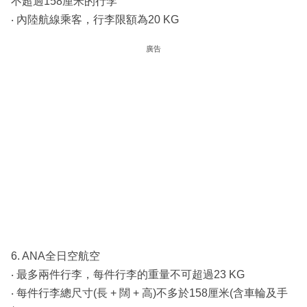
不超過158厘米的行李
‧ 內陸航線乘客，行李限額為20 KG
廣告
6. ANA全日空航空
‧ 最多兩件行李，每件行李的重量不可超過23 KG
‧ 每件行李總尺寸(長 + 闊 + 高)不多於158厘米(含車輪及手