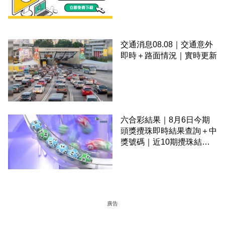
交通消息08.08｜交通意外
即時＋路面情況｜實時更新
六合彩結果｜8月6日今期
頭獎攪珠即時結果查詢＋中
獎號碼｜近10期攪珠結果
＋下期攪珠日
廣告