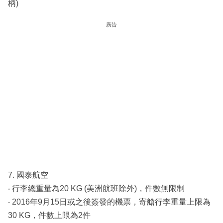
柄)
廣告
7. 國泰航空
‧ 行李總重量為20 KG (美洲航班除外)，件數無限制
‧ 2016年9月15日或之後簽發的機票，寄艙行李重量上限為
30 KG，件數上限為2件