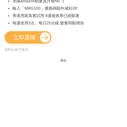
美國amazon鎖量及評價No. 1
輸入「NMG100」優惠碼額外減$100
香港用家真實試用 8週後效果已經顯著
每週使用3次、每日25分鐘 髮量明顯增加
立即選購
資料由客戶提供
廣告