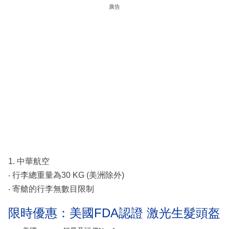
廣告
1. 中華航空
‧ 行李總重量為30 KG (美洲除外)
‧ 寄艙的行李無數目限制
限時優惠：美國FDA認證 激光生髮頭盔