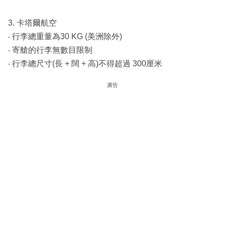
3. 卡塔爾航空
‧ 行李總重量為30 KG (美洲除外)
‧ 寄艙的行李無數目限制
‧ 行李總尺寸(長 + 闊 + 高)不得超過 300厘米
廣告