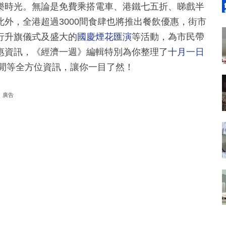
樂時光。無論是免費乘搭電車、港鐵七五折、睇戲半
外，全港超過3000間食肆也將推出餐飲優惠，街市
行升旗儀式及盛大的
國慶煙花匯演
等活動，為市民帶
惠資訊，《經濟一週》編輯特別為你整理了
十月一日
閒等全方位資訊，讓你一目了然！
廣告