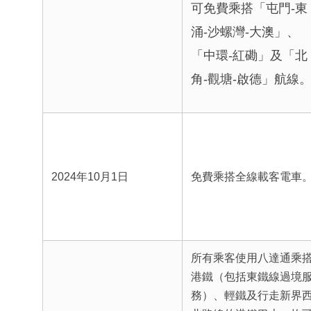
可免費乘搭「屯門-東
涌-沙螺灣-大澳」、
「中環-紅磡」及「北
角-觀塘-啟德」航線
2024年10月1日
免費乘搭全線載客電車
所有乘客使用八達通乘
港鐵（包括東鐵線過境
務）、輕鐵及行走新界