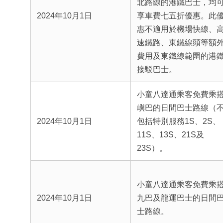
北路線的港鐵巴士，均
2024年10月1日
享車費七五折優惠。此
惠不適用於機場快線、
速鐵路、東鐵線頭等額
費用及東鐵線範圍的港
接駁巴士。
小童八達通乘客免費乘
嶼巴的日間巴士路線（
2024年10月1日
包括特別服務1S、2S、
11S、13S、21S及
23S）。
小童八達通乘客免費乘
2024年10月1日
九巴及龍運巴士的日間
士路線。