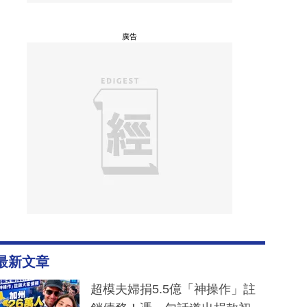
廣告
最新文章
超模夫婦捐5.5億「神操作」註