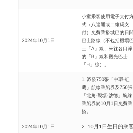
小童乘客使用電子支付
式（八達通或二維碼支
付）免費乘搭城巴的日
2024年10月1日
巴士路線（不包括機場
士「A」線、來往各口岸
的「B」線和觀光巴士
「H」線）。
1. 派發750張「中環-紅
磡」航線乘船券及750張
「北角-觀塘-啟德」航線
乘船券於10月1日免費乘
搭。
2. 10月1日生日的乘
2024年10月1日