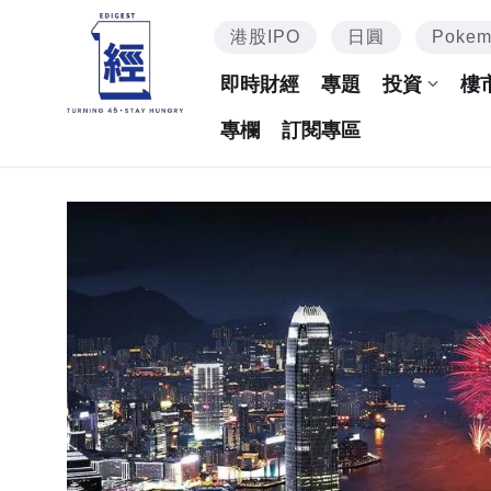
港股IPO
日圓
Poke
即時財經
專題
投資
樓
專欄
訂閱專區