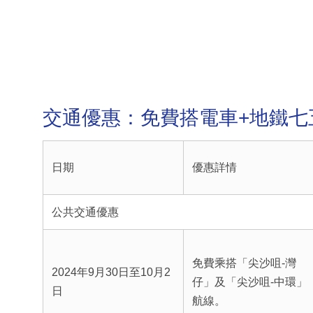
交通優惠：免費搭電車+地鐵七
日期
優惠詳情
公共交通優惠
免費乘搭「尖沙咀-灣
2024年9月30日至10月2
仔」及「尖沙咀-中環」
日
航線。