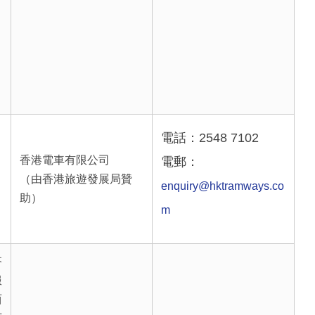
。
電話：2548 7102
香港電車有限公司
電郵：
。
（由香港旅遊發展局贊
enquiry@hktramways.co
助）
m
搭
服
西