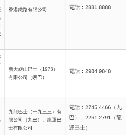
可
電話：2881 8888
優
香港鐵路有限公司
高
外
鐵
搭
不
新大嶼山巴士（1973）
電話：2984 9848
有限公司（嶼巴）
電話：2745 4466（九
搭
九龍巴士（一九三三）有
巴）、2261 2791（龍
巴
限公司（九巴）、龍運巴
運巴士）
士有限公司