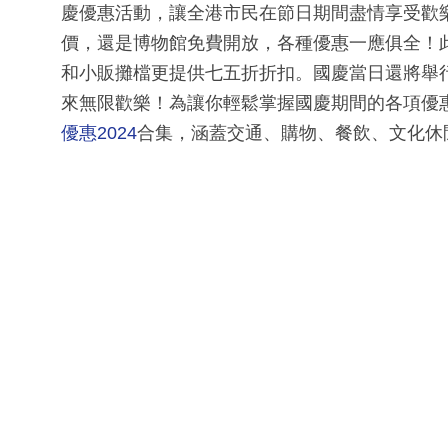
慶優惠活動，讓全港市民在節日期間盡情享受歡
價，還是博物館免費開放，各種優惠一應俱全！此
和小販攤檔更提供七五折折扣。國慶當日還將舉
來無限歡樂！為讓你輕鬆掌握國慶期間的各項優
優惠2024
合集，涵蓋交通、購物、餐飲、文化休