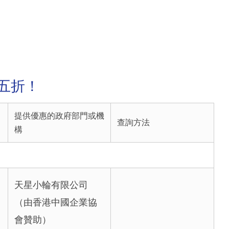
五折！
提供優惠的政府部門或機
查詢方法
構
天星小輪有限公司
（由香港中國企業協
會贊助）