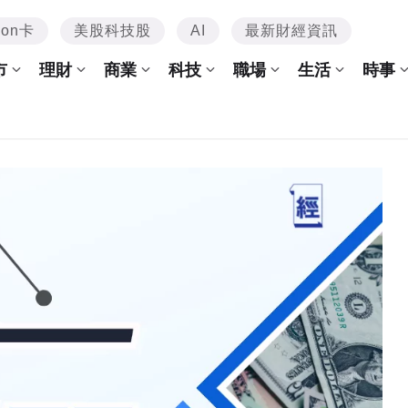
mon卡
美股科技股
AI
最新財經資訊
市
理財
商業
科技
職場
生活
時事