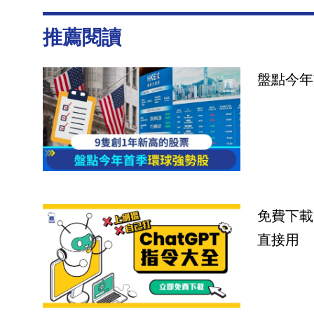
推薦閱讀
盤點今年
免費下載
直接用