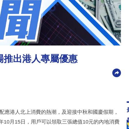
圳商場推出港人專屬優惠
合作，為配應港人北上消費的熱潮，及迎接中秋和國慶假期，
年10月15日，用戶可以領取三張總值10元的內地消費