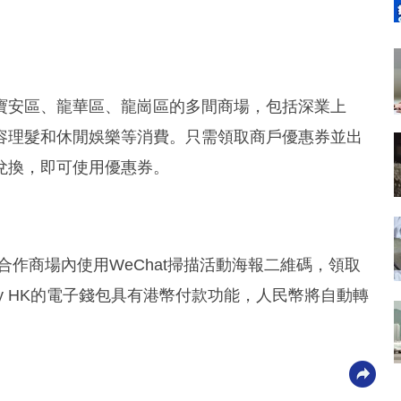
寶安區、龍華區、龍崗區的多間商場，包括深業上
美容理髮和休閒娛樂等消費。只需領取商戶優惠券並出
兌換，即可使用優惠券。
廂或合作商場內使用WeChat掃描活動海報二維碼，領取
Pay HK的電子錢包具有港幣付款功能，人民幣將自動轉