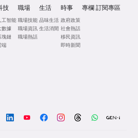
科技
職場
生活
時事
專欄
訂閱專區
人工智能
職場技能
品味生活
政府政策
大數據
職場資訊
生活消閒
社會熱話
區塊鏈
職場熱話
移民資訊
雲端
即時新聞