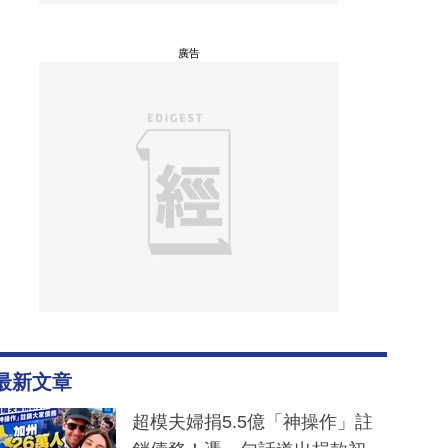
廣告
最新文章
超模夫婦捐5.5億「神操作」註