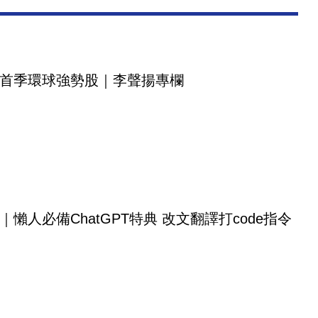
首季環球強勢股｜李聲揚專欄
｜懶人必備ChatGPT特典 改文翻譯打code指令