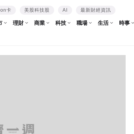
mon卡
美股科技股
AI
最新財經資訊
市
理財
商業
科技
職場
生活
時事