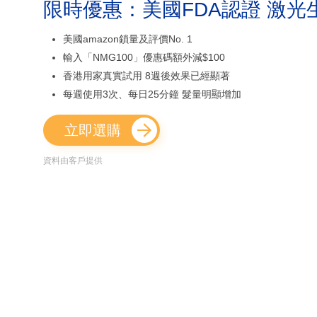
限時優惠：美國FDA認證 激光
美國amazon鎖量及評價No. 1
輸入「NMG100」優惠碼額外減$100
香港用家真實試用 8週後效果已經顯著
每週使用3次、每日25分鐘 髮量明顯增加
立即選購
資料由客戶提供