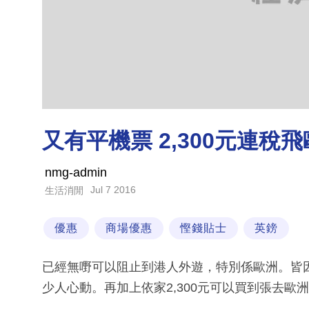
又有平機票 2,300元連稅
nmg-admin
Jul 7 2016
生活消閒
優惠
商場優惠
慳錢貼士
英鎊
已經無嘢可以阻止到港人外遊，特別係歐洲。皆因
少人心動。再加上依家2,300元可以買到張去歐