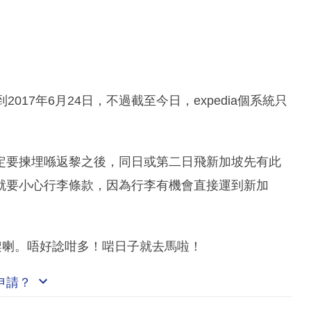
17年6月24日，不過截至今日，expedia個系統只
且一定要揀埋喺返黎之後，同日或第二日飛新加坡先有此
就要小心行李條款，因為行李有機會直接運到新加
架喇。唔好諗咁多！啱日子就去馬啦！
申請？