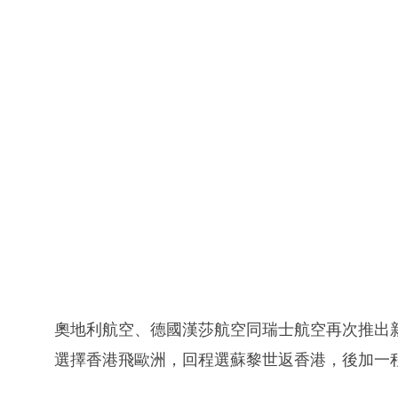
奧地利航空、德國漢莎航空同瑞士航空再次推出新
選擇香港飛歐洲，回程選蘇黎世返香港，後加一