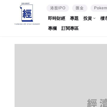
港股IPO
匯金
Poke
即時財經
專題
投資
樓
專欄
訂閱專區