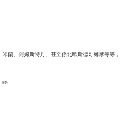
、米蘭、阿姆斯特丹、甚至係北歐斯德哥爾摩等等，
廣告