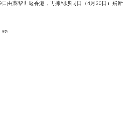
月29日由蘇黎世返香港，再揀到埗同日（4月30日）飛新
廣告