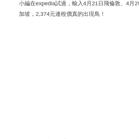
小編在expedia試過，輸入4月21日飛倫敦、4
加坡，2,374元連稅價真的出現鳥！