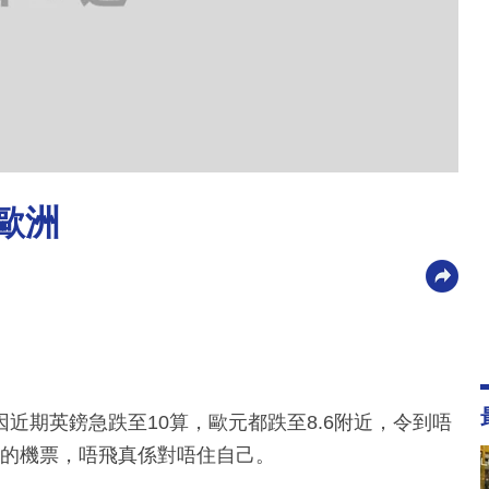
飛歐洲
近期英鎊急跌至10算，歐元都跌至8.6附近，令到唔
洲的機票，唔飛真係對唔住自己。