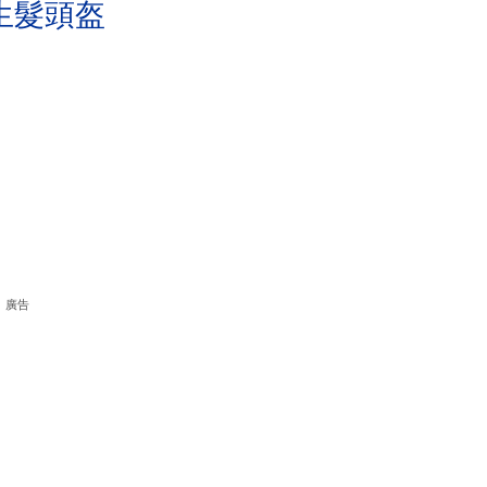
生髮頭盔
廣告