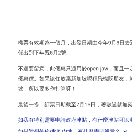
機票有效期為一個月，出發日期由今年9月6日去到20
係出到下年既6月2號。
不過要留意，此優惠只適用於open jaw，而
優惠價。如果諗住放棄新加坡呢程飛機既朋友，
坡，所以要多作打算呀！
最後一提，訂票日期截至7月15日，著數過就無
如我有特別需要申請
政府津貼
，有什麼津貼可以
如果我想外旅/返回內地，有什麼需要留意？