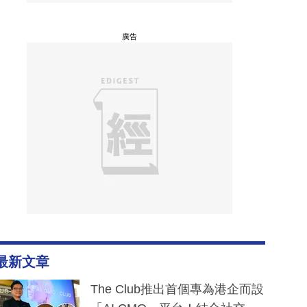
廣告
最新文章
The Club推出首個專為港企而設