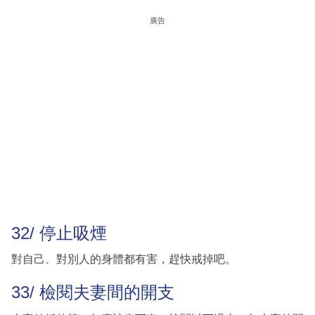
廣告
32/ 停止吸煙
對自己、對別人的身體都有害，趕快戒掉吧。
33/ 檢閱夫妻間的開支