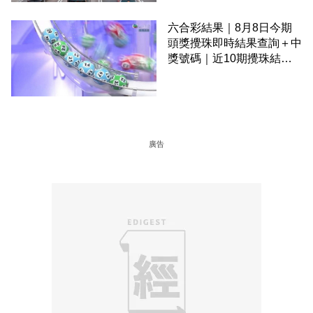
六合彩結果｜8月8日今期
頭獎攪珠即時結果查詢＋中
獎號碼｜近10期攪珠結果
＋下期攪珠日
廣告