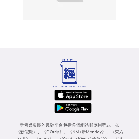
新傳媒集團的數碼平台包括多個網站和應用程式，如
《新假期》
、
《GOtrip》
、
《NM+新Monday》
、
《東方
新地》
、
《more》
、
《Sunday Kiss 親子童萌》
、
《經