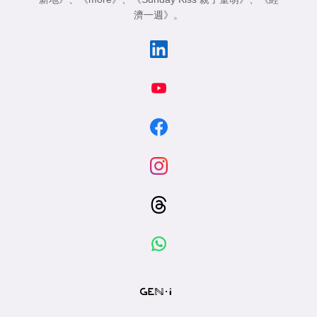
濟一週》
。