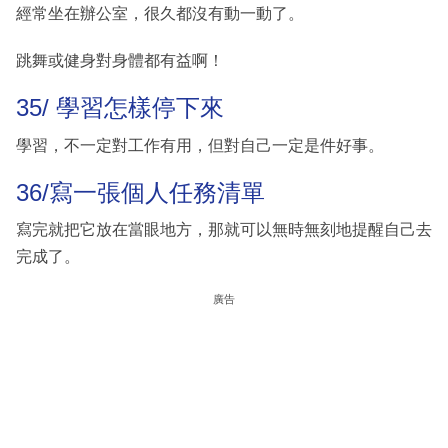
經常坐在辦公室，很久都沒有動一動了。
跳舞或健身對身體都有益啊！
35/ 學習怎樣停下來
學習，不一定對工作有用，但對自己一定是件好事。
36/寫一張個人任務清單
寫完就把它放在當眼地方，那就可以無時無刻地提醒自己去
完成了。
廣告