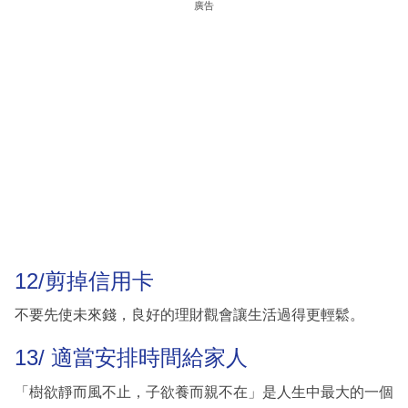
廣告
12/剪掉信用卡
不要先使未來錢，良好的理財觀會讓生活過得更輕鬆。
13/ 適當安排時間給家人
「樹欲靜而風不止，子欲養而親不在」是人生中最大的一個