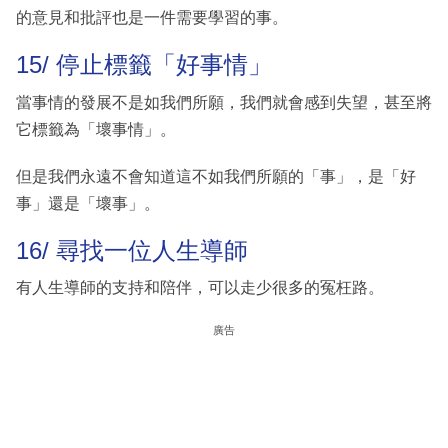
的意見和批評也是一件需要學習的事。
15/ 停止標籤「好事情」
當事情的發展不是如我們所願，我們就會感到失望，甚至將
它標籤為「壞事情」。
但是我們永遠不會知道這不如我們所願的「事」，是「好
事」還是「壞事」。
16/ 尋找一位人生導師
有人生導師的支持和陪伴，可以走少很多的冤枉路。
廣告