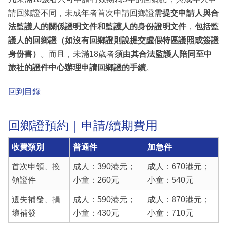
請回鄉證不同，未成年者首次申請回鄉證需
提交申請人與合
法監護人的關係證明文件和監護人的身份證明文件
，
包括監
護人的回鄉證（如沒有回鄉證則說提交虛假特區護照或簽證
身份書）
。而且，未滿18歲者
須由其合法監護人陪同至中
旅社的證件中心辦理申請回鄉證的手續
。
回到目錄
回鄉證預約｜申請/續期費用
收費類別
普通件
加急件
首次申領、換
成人：390港元；
成人：670港元；
領證件
小童：260元
小童：540元
遺失補發、損
成人：590港元；
成人：870港元；
壞補發
小童：430元
小童：710元