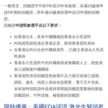
一般而言，回鄉證平均有5年或10年有效期，未滿18歲者申
請5年期的回鄉證，而年滿18歲者則需申請10年期的回鄉
證。
回鄉證
申請對象需乎合以下要求：
在香港出生，具有中國國籍的香港永久性居民
內地居民經批准赴香港定居，取得香港居民身份
在香港以外出生的中國籍居民 ，已確立香港永久性居
民身份
香港永久性居民中的外國籍或者無國籍人士，經批准
加入或恢復中國國籍
香港居民所持回鄉證有效期不足六個月或者已過期、
損毀、遺失、持證人身份信息變更、電子芯片失效、
未有按時領取證件或者持用舊版回鄉證需要換領新版
回鄉證的，可申請換、補發新的回鄉證
限時優惠：美國FDA認證 激光生髮頭盔