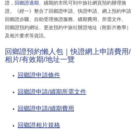
證，
回鄉證過期
、續期的市民可到中旅社網頁預約辦理換
證。《經一》整合了回鄉證申請、快證申請、網上預約申請
回鄉證步驟、自助受理換證服務、續期費用、所需文件、
回鄉證預約網址、更改預約中旅社辦證地址（附影片教學）
及相片要求等資訊。
回鄉證預約懶人包｜快證網上申請費用/
相片/有效期/地址一覽
回鄉證申請條件
回鄉證申請/續期所需文件
回鄉證申請/續期費用
回鄉證相片規格