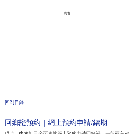
廣告
回到目錄
回鄉證預約｜網上預約申請/續期
現時，中旅社已全面實施網上預約申請回鄉證，一般而言都