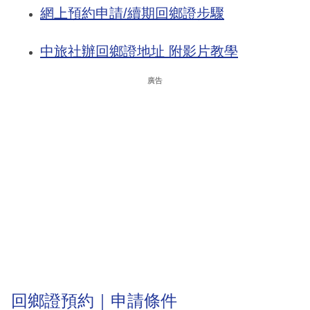
網上預約申請/續期回鄉證步驟
中旅社辦回鄉證地址 附影片教學
廣告
回鄉證預約｜申請條件