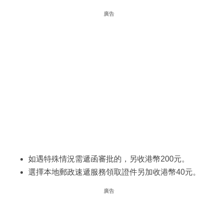
廣告
如遇特殊情況需遞函審批的，另收港幣200元。
選擇本地郵政速遞服務領取證件另加收港幣40元。
廣告