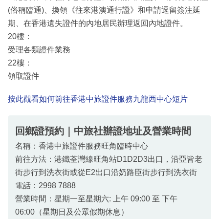
(俗稱臨通)、換領《往來港澳通行證》和申請逗留簽注延
期、在香港遺失證件的內地居民辦理返回內地證件。
20樓：
受理各類證件業務
22樓：
領取證件
按此觀看如何前往香港中旅證件服務九龍西中心短片
回鄉證預約｜中旅社辦證地址及營業時間
名稱：香港中旅證件服務旺角臨時中心
前往方法：港鐵荃灣線旺角站D1D2D3出口，沿亞皆老
街步行到洗衣街或從E2出口沿奶路臣街步行到洗衣街
電話：2998 7888
營業時間：星期一至星期六: 上午 09:00 至 下午
06:00（星期日及公眾假期休息）