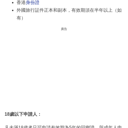
香港
身份證
外國旅行証件正本和副本，有效期須在半年以上（如
有）
廣告
18歲以下申請人：
凡未滿18歲者只可申請有效期為5年的回鄉證，與成年人申