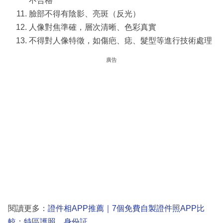
不合格
臉部不得有陰影、亮斑（反光）
人像對焦準確，層次清晰、色彩真實
不得對人像特徵，如傷疤、痣、髮型等進行技術處理
廣告
閱讀更多：
證件相APP推薦｜7個免費自製證件照APP比
較：特區護照、身份証