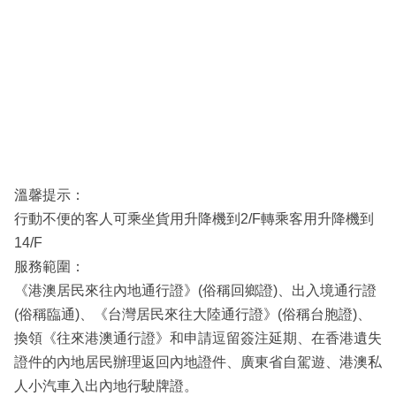
溫馨提示：
行動不便的客人可乘坐貨用升降機到2/F轉乘客用升降機到
14/F
服務範圍：
《港澳居民來往內地通行證》(俗稱回鄉證)、出入境通行證
(俗稱臨通)、《台灣居民來往大陸通行證》(俗稱台胞證)、
換領《往來港澳通行證》和申請逗留簽注延期、在香港遺失
證件的內地居民辦理返回內地證件、廣東省自駕遊、港澳私
人小汽車入出內地行駛牌證。