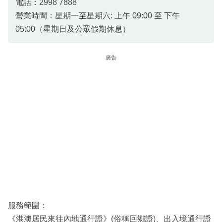
電話：2998 7888
營業時間：星期一至星期六: 上午 09:00 至 下午
05:00（星期日及公眾假期休息）
廣告
服務範圍：
《港澳居民來往內地通行證》(俗稱回鄉證)、出入境通行證