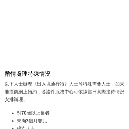
酌情處理特殊情況
以下人士辦理《出入境通行證》人士等特殊需要人士，如未
能提前網上預約，各證件服務中心可依據當日實際接待情況
安排辦理。
對
70
歲以上長者
未滿
3
個月嬰兒
殘疾人士