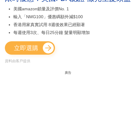
美國amazon鎖量及評價No. 1
輸入「NMG100」優惠碼額外減$100
香港用家真實試用 8週後效果已經顯著
每週使用3次、每日25分鐘 髮量明顯增加
立即選購
資料由客戶提供
廣告