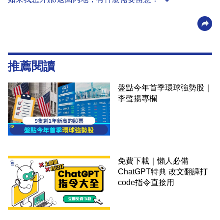
推薦閱讀
盤點今年首季環球強勢股｜
李聲揚專欄
免費下載｜懶人必備
ChatGPT特典 改文翻譯打
code指令直接用