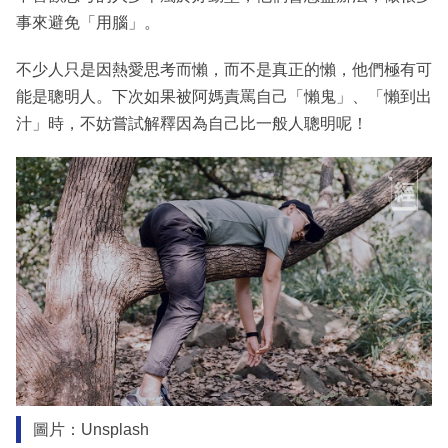
事來避免「用腦」。
不少人只是因熱愛思考而懶，而不是真正的懶，他們極有可
能是聰明人。下次如果被阿媽責罵自己「懶鬼」、「懶到出
汁」時，不妨嘗試解釋因為自己比一般人聰明呢！
圖片：Unsplash