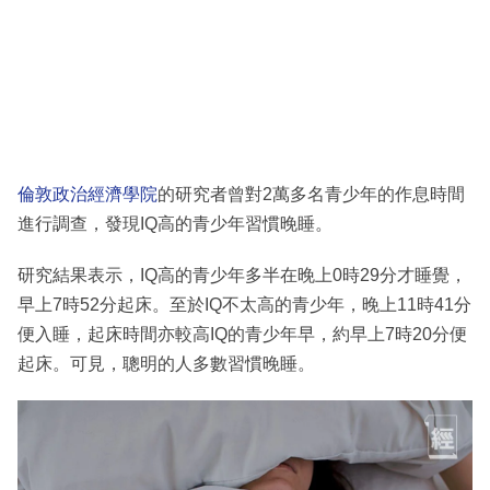
倫敦政治經濟學院
的研究者曾對2萬多名青少年的作息時間
進行調查，發現IQ高的青少年習慣晚睡。
研究結果表示，IQ高的青少年多半在晚上0時29分才睡覺，
早上7時52分起床。至於IQ不太高的青少年，晚上11時41分
便入睡，起床時間亦較高IQ的青少年早，約早上7時20分便
起床。可見，聰明的人多數習慣晚睡。