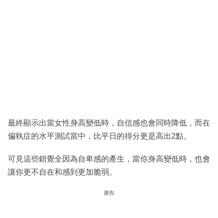
最終顯示出當女性身高變低時，自信感也會同時降低，而在
偏執症的水平測試當中，比平日的得分更是高出2點。
可見這些錯覺全因為自卑感的產生，當你身高變低時，也會
讓你更不自在和感到更加脆弱。
廣告