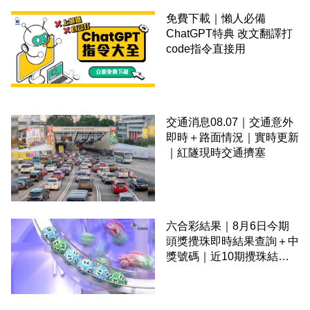
免費下載｜懶人必備
ChatGPT特典 改文翻譯打
code指令直接用
交通消息08.07｜交通意外
即時＋路面情況｜實時更新
｜紅隧現時交通擠塞
六合彩結果｜8月6日今期
頭獎攪珠即時結果查詢＋中
獎號碼｜近10期攪珠結果
＋下期攪珠日