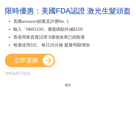
限時優惠：美國FDA認證 激光生髮頭盔
美國amazon鎖量及評價No. 1
輸入「NMG100」優惠碼額外減$100
香港用家真實試用 8週後效果已經顯著
每週使用3次、每日25分鐘 髮量明顯增加
立即選購
資料由客戶提供
廣告