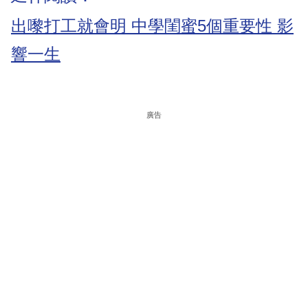
出嚟打工就會明 中學閨蜜5個重要性 影
響一生
廣告