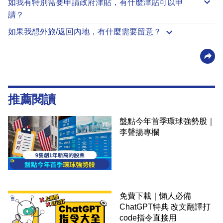
如我有特別需要申請
政府津貼
，有什麼津貼可以申
請？
如果我想外旅/返回內地，有什麼需要留意？
推薦閱讀
盤點今年首季環球強勢股｜
李聲揚專欄
免費下載｜懶人必備
ChatGPT特典 改文翻譯打
code指令直接用