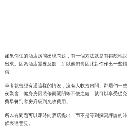
如果你住的酒店房間出現問題，有一個方法就是有禮貌地說
出來。因為酒店需要反饋，所以他們會因此對你作出一些補
償。
筆者就曾經有過這樣的情況，沒有人收拾房間、鄰居們一整
夜聚會、健身房因裝修而關閉等不便之處，就可以享受從免
費早餐到客房升級到免收費用。
所以有問題可以即時向酒店提出，而不是等到撰寫評論的時
候表達意見。