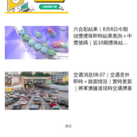
六合彩結果｜8月6日今期
頭獎攪珠即時結果查詢＋中
獎號碼｜近10期攪珠結果
＋下期攪珠日
交通消息08.07｜交通意外
即時＋路面情況｜實時更新
｜將軍澳隧道現時交通擠塞
廣告