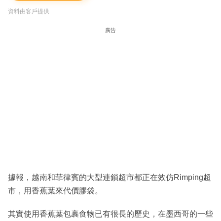
資料由客戶提供
廣告
據報，越南和菲律賓的大型連鎖超市都正在效仿Rimping超
市，用香蕉葉來代價膠袋。
其實使用香蕉葉包裹食物已有很長的歷史，在墨西哥的一些