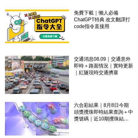
免費下載｜懶人必備
ChatGPT特典 改文翻譯打
code指令直接用
交通消息08.09｜交通意外
即時＋路面情況｜實時更新
｜紅隧現時交通擠塞
六合彩結果｜8月8日今期
頭獎攪珠即時結果查詢＋中
獎號碼｜近10期攪珠結果
＋下期攪珠日