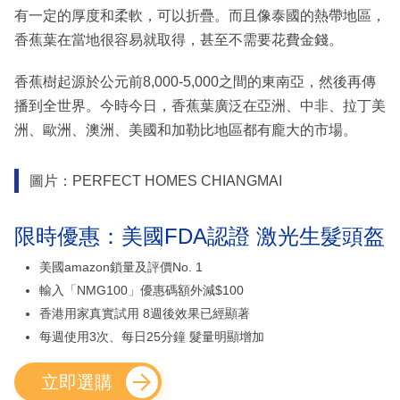
有一定的厚度和柔軟，可以折疊。而且像泰國的熱帶地區，
香蕉葉在當地很容易就取得，甚至不需要花費金錢。
香蕉樹起源於公元前8,000-5,000之間的東南亞，然後再傳
播到全世界。今時今日，香蕉葉廣泛在亞洲、中非、拉丁美
洲、歐洲、澳洲、美國和加勒比地區都有龐大的市場。
圖片：PERFECT HOMES CHIANGMAI
限時優惠：美國FDA認證 激光生髮頭盔
美國amazon鎖量及評價No. 1
輸入「NMG100」優惠碼額外減$100
香港用家真實試用 8週後效果已經顯著
每週使用3次、每日25分鐘 髮量明顯增加
立即選購