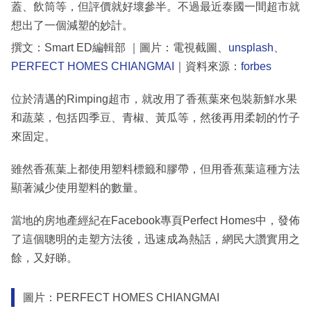
蓋、飲筒等，但評價就好壞參半。不過最近泰國一間超市就
想出了一個減塑的妙計。
撰文：Smart ED編輯部 ｜圖片：電視截圖、
unsplash
、
PERFECT HOMES CHIANGMAI
｜資料來源：
forbes
位於清邁的Rimping超市，就改用了香蕉葉來包裝新鮮水果
和蔬菜，包括四季豆、青椒、黃瓜等，然後再用柔韌的竹子
來固定。
雖然香蕉葉上都使用塑料標籤和膠帶，但用香蕉葉這種方法
顯著減少使用塑料的數量。
當地的房地產經紀在Facebook專頁Perfect Homes中，發佈
了這個聰明的走塑方法後，迅速成為熱話，網民大讚實用之
餘，又好睇。
圖片：PERFECT HOMES CHIANGMAI