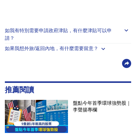
如我有特別需要申請
政府津貼
，有什麼津貼可以申
請？
如果我想外旅/返回內地，有什麼需要留意？
推薦閱讀
盤點今年首季環球強勢股｜
李聲揚專欄