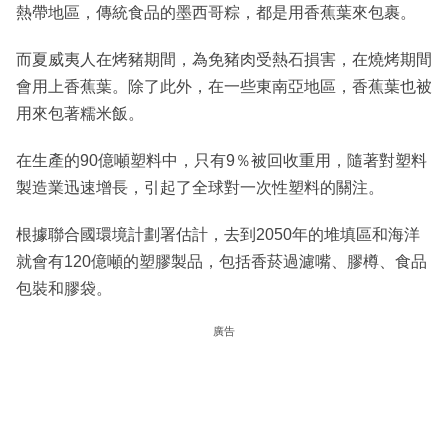
熱帶地區，傳統食品的墨西哥粽，都是用香蕉葉來包裹。
而夏威夷人在烤豬期間，為免豬肉受熱石損害，在燒烤期間
會用上香蕉葉。除了此外，在一些東南亞地區，香蕉葉也被
用來包著糯米飯。
在生產的90億噸塑料中，只有9％被回收重用，隨著對塑料
製造業迅速增長，引起了全球對一次性塑料的關注。
根據聯合國環境計劃署估計，去到2050年的堆填區和海洋
就會有120億噸的塑膠製品，包括香菸過濾嘴、膠樽、食品
包裝和膠袋。
廣告