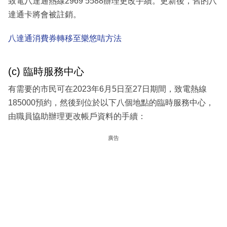
致電八達通熱線2969 5588辦理更改手續。更新後，舊的八
達通卡將會被註銷。
八達通消費券轉移至樂悠咭方法
(c) 臨時服務中心
有需要的市民可在2023年6月5日至27日期間，致電熱線
185000預約，然後到位於以下八個地點的臨時服務中心，
由職員協助辦理更改帳戶資料的手續：
廣告