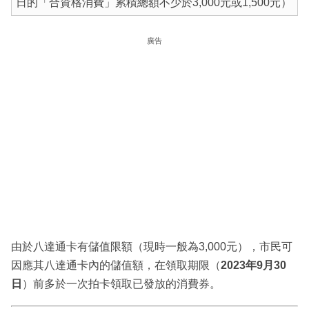
日的「合資格消費」累積總額不少於3,000元或1,500元）
廣告
由於八達通卡有儲值限額（現時一般為3,000元），市民可
因應其八達通卡內的儲值額，在領取期限（
2023年9月30
日
）前多於一次拍卡領取已發放的消費券。