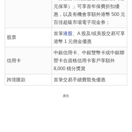
元保單）」可享首年保費折扣優
惠，以及有機會享額外港幣 500 元
百佳超級市場電子現金券；
首筆
港股
、A 股及/或美股交易可享
股票
港幣 1 元佣金優惠
中銀信用卡、中銀雙幣卡或中銀聯
信用卡
營卡合資格信用卡客戶享額外
8,000 積分獎賞
跨境匯款
首筆交易手續費豁免優惠
廣告