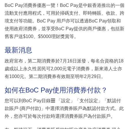
BoC Pay消費券優惠一覽！BoC Pay是中銀香港推出的一個
流動支付應用程式，可用於掃碼支付、即時轉賬、收款、跨
境支付等功能。BoC Pay 用戶亦可以透過BoC Pay領取和
使用政府消費券，並享受BoC Pay提供的商戶優惠，包括新
舊客戶送$100、$5000理財獎賞等。
最新消息
政府宣布，第二期消費券於7月16日派發，每名合資格的18
歲或以上永久性居民可2,000元電子消費券，新來港人士亦
有1000元。第二期消費券有效期至明年2月29日。
如何在BoC Pay使用消費券付款？
您可以到BoC Pay目錄☰ 「設定」「支付設定」「默認付
款賬戶 (商戶付款)」中選擇消費券賬戶為默認付款方式。此
外，您亦可於每次付款時選擇消費券賬戶為付款賬戶。