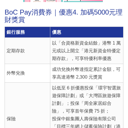
BoC Pay消費券｜優惠4. 加碼5000元理
財獎賞
銀行服務
優惠
以「合資格新資金結餘」港幣 1 萬
定期存款
元或以上開立「港元新資金特優定
期存款」，可享特優利率優惠
成功兌換外幣達指定累計金額，可
外幣兌換
享高達港幣 2,300 元獎賞
以低至 6 折優惠投保「環宇智選旅
遊保障計劃」或「大灣區旅遊保障
計劃」；投保「周全家居綜合
險」，可享首年保費 75 折；
保險
投保中銀集團人壽保險有限公司
「目標三年網上儲蓄保險計劃（港