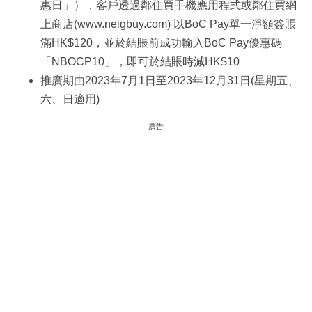
惠日」），客戶透過鄰住買手機應用程式或鄰住買網
上商店(www.neigbuy.com) 以BoC Pay單一淨額簽賬
滿HK$120，並於結賬前成功輸入BoC Pay優惠碼
「NBOCP10」，即可於結賬時減HK$10
推廣期由2023年7月1日至2023年12月31日(星期五、
六、日適用)
廣告