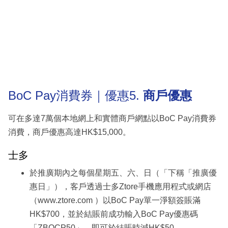
BoC Pay消費券｜優惠5.
商戶優惠
可在多達7萬個本地網上和實體商戶網點以BoC Pay消費券
消費，商戶優惠高達HK$15,000。
士多
於推廣期內之每個星期五、六、日（「下稱「推廣優
惠日」），客戶透過士多Ztore手機應用程式或網店
（www.ztore.com ）以BoC Pay單一淨額簽賬滿
HK$700，並於結賬前成功輸入BoC Pay優惠碼
「ZBOCP50」，即可於結賬時減HK$50