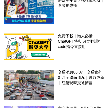
盤點今年首季環球強勢股｜
李聲揚專欄
免費下載｜懶人必備
ChatGPT特典 改文翻譯打
code指令直接用
交通消息08.07｜交通意外
即時＋路面情況｜實時更新
｜紅隧現時交通擠塞