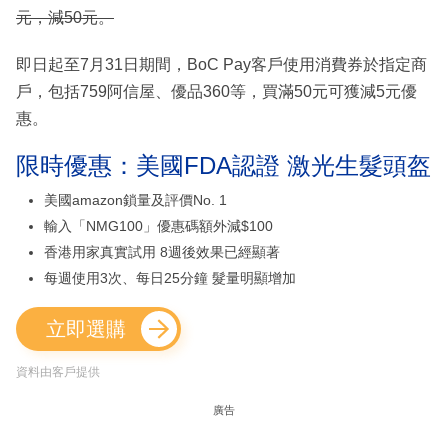
元，減50元。
即日起至7月31日期間，BoC Pay客戶使用消費券於指定商
戶，包括759阿信屋、優品360等，買滿50元可獲減5元優
惠。
限時優惠：美國FDA認證 激光生髮頭盔
美國amazon鎖量及評價No. 1
輸入「NMG100」優惠碼額外減$100
香港用家真實試用 8週後效果已經顯著
每週使用3次、每日25分鐘 髮量明顯增加
立即選購
資料由客戶提供
廣告