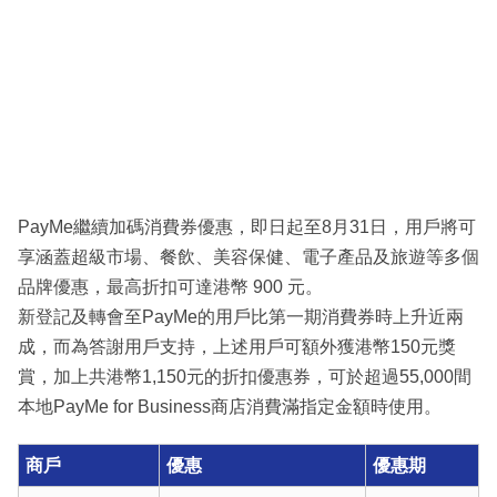
PayMe繼續加碼消費券優惠，即日起至8月31日，用戶將可
享涵蓋超級市場、餐飲、美容保健、電子產品及旅遊等多個
品牌優惠，最高折扣可達港幣 900 元。
新登記及轉會至PayMe的用戶比第一期消費券時上升近兩
成，而為答謝用戶支持，上述用戶可額外獲港幣150元獎
賞，加上共港幣1,150元的折扣優惠券，可於超過55,000間
本地PayMe for Business商店消費滿指定金額時使用。
商戶
優惠
優惠期