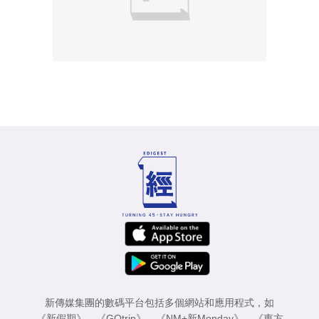
新傳媒集團的數碼平台包括多個網站和應用程式，如
《新假期》
、
《GOtrip》
、
《NM+新Monday》
、
《東方