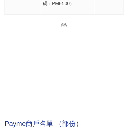
碼：PME500）
廣告
Payme商戶名單 （部份）