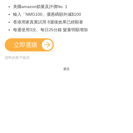
美國amazon鎖量及評價No. 1
輸入「NMG100」優惠碼額外減$100
香港用家真實試用 8週後效果已經顯著
每週使用3次、每日25分鐘 髮量明顯增加
立即選購
資料由客戶提供
廣告