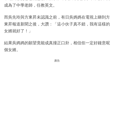
成為了中學老師，任教英文。
而吳先玲與方東昇未認識之前，有日吳媽媽在電視上睇到方
東昇報道新聞之後，大讚：「這小伙子真不錯，我有這樣的
女婿就好了！」
結果吳媽媽的願望竟能成真撞正口卦，相信佢一定好鐘意呢
個女婿。
廣告