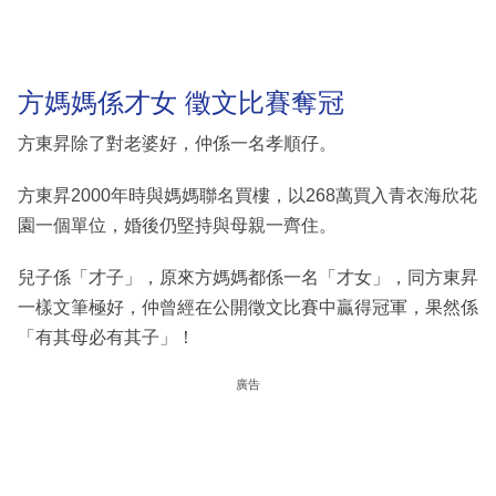
方媽媽係才女 徵文比賽奪冠
方東昇除了對老婆好，仲係一名孝順仔。
方東昇2000年時與媽媽聯名買樓，以268萬買入青衣海欣花
園一個單位，婚後仍堅持與母親一齊住。
兒子係「才子」，原來方媽媽都係一名「才女」，同方東昇
一樣文筆極好，仲曾經在公開徵文比賽中贏得冠軍，果然係
「有其母必有其子」！
廣告