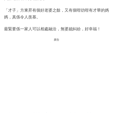
「才子」方東昇有個好老婆之餘，又有個咁叻咁有才華的媽
媽，真係令人羨慕。
最緊要係一家人可以相處融洽，無婆媳糾紛，好幸福！
廣告