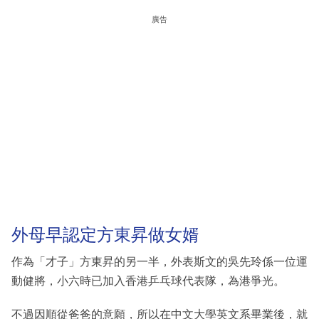
廣告
外母早認定方東昇做女婿
作為「才子」方東昇的另一半，外表斯文的吳先玲係一位運
動健將，小六時已加入香港乒乓球代表隊，為港爭光。
不過因順從爸爸的意願，所以在中文大學英文系畢業後，就