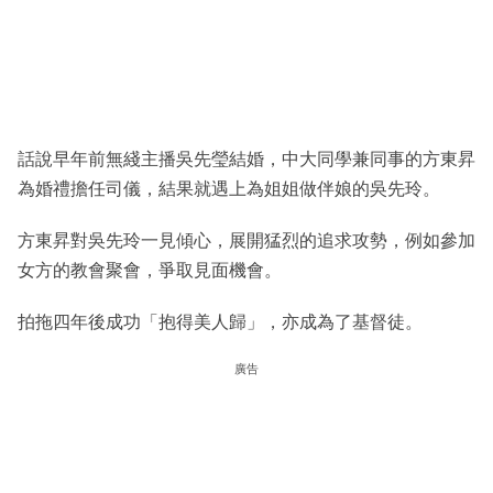
話說早年前無綫主播吳先瑩結婚，中大同學兼同事的方東昇
為婚禮擔任司儀，結果就遇上為姐姐做伴娘的吳先玲。
方東昇對吳先玲一見傾心，展開猛烈的追求攻勢，例如參加
女方的教會聚會，爭取見面機會。
拍拖四年後成功「抱得美人歸」，亦成為了基督徒。
廣告