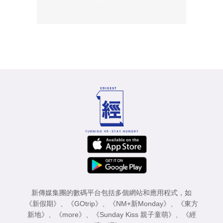
新傳媒集團的數碼平台包括多個網站和應用程式，如
《新假期》
、
《GOtrip》
、
《NM+新Monday》
、
《東方
新地》
、
《more》
、
《Sunday Kiss 親子童萌》
、
《經