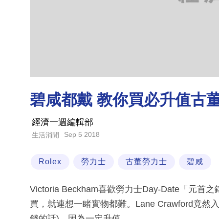
碧咸都戴 教你買必升值古
經濟一週編輯部
Sep 5 2018
生活消閒
Rolex
勞力士
古董勞力士
碧咸
Victoria Beckham喜歡勞力士Day-Date
買，就連想一睹實物都難。Lane Crawford竟
錢的話)，因為一定升值。