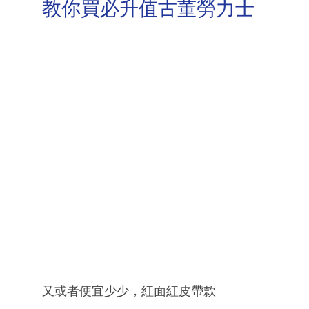
教你買必升值古董勞力士
又或者便宜少少，紅面紅皮帶款