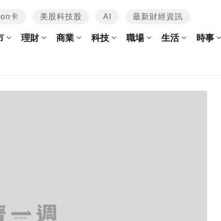
mon卡
美股科技股
AI
最新財經資訊
市
理財
商業
科技
職場
生活
時事