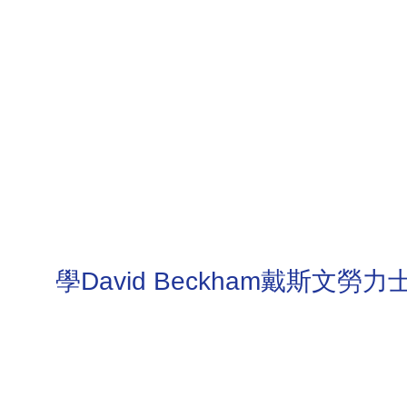
學David Beckham戴斯文勞