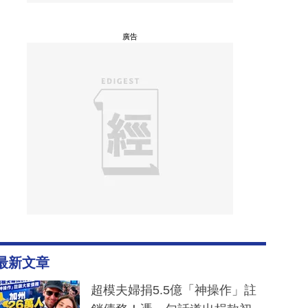
廣告
最新文章
超模夫婦捐5.5億「神操作」註