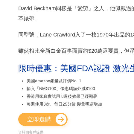
David Beckham同樣是「愛勞」之人，他佩戴
革錶帶。
同型號，Lane Crawford入了一枚1970年出品的
雖然相比全新白金百事面賣約$20萬還要貴，但
限時優惠：美國FDA認證 激光
美國amazon鎖量及評價No. 1
輸入「NMG100」優惠碼額外減$100
香港用家真實試用 8週後效果已經顯著
每週使用3次、每日25分鐘 髮量明顯增加
立即選購
資料由客戶提供