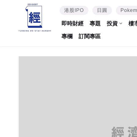
港股IPO
日圓
Poke
即時財經
專題
投資
樓
專欄
訂閱專區