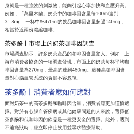
身就是一種強效的刺激物，能夠引起心率加快和血壓升高。
例如，「萬里木蘭」奶茶中的咖啡因含量每100ml達到
31.8mg，一杯中杯470ml的飲品咖啡因含量超過140mg，
相當於近兩份濃縮咖啡。
茶多酚丨市場上的奶茶咖啡因調查
市場調查顯示，許多奶茶產品的咖啡因含量驚人。例如，上
海市消費者協會的一項調查發現，市面上的奶茶每杯平均咖
啡因含量為270mg，最高的達到480mg。這種高咖啡因含
量對心腦血管系統的負擔不容忽視。
茶多酚丨消費者應如何應對
面對奶茶中的高茶多酚和咖啡因含量，消費者應更加謹慎選
擇。對於有心腦血管疾病或其他健康問題的人來說，選擇低
茶多酚和低咖啡因的飲品是一種更安全的選擇。此外，遇到
不適癥狀時，應立即停止飲用並尋求醫療幫助。