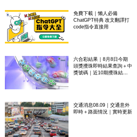
免費下載｜懶人必備
ChatGPT特典 改文翻譯打
code指令直接用
六合彩結果｜8月8日今期
頭獎攪珠即時結果查詢＋中
獎號碼｜近10期攪珠結果
＋下期攪珠日
交通消息08.09｜交通意外
即時＋路面情況｜實時更新