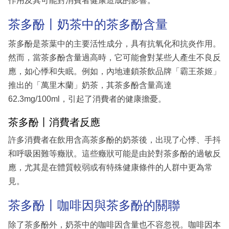
作用及其可能對消費者健康造成的影響。
茶多酚丨奶茶中的茶多酚含量
茶多酚是茶葉中的主要活性成分，具有抗氧化和抗炎作用。
然而，當茶多酚含量過高時，它可能會對某些人產生不良反
應，如心悸和失眠。例如，內地連鎖茶飲品牌「霸王茶姬」
推出的「萬里木蘭」奶茶，其茶多酚含量高達
62.3mg/100ml，引起了消費者的健康擔憂。
茶多酚丨消費者反應
許多消費者在飲用含高茶多酚的奶茶後，出現了心悸、手抖
和呼吸困難等癥狀。這些癥狀可能是由於對茶多酚的過敏反
應，尤其是在體質較弱或有特殊健康條件的人群中更為常
見。
茶多酚丨咖啡因與茶多酚的關聯
除了茶多酚外，奶茶中的咖啡因含量也不容忽視。咖啡因本